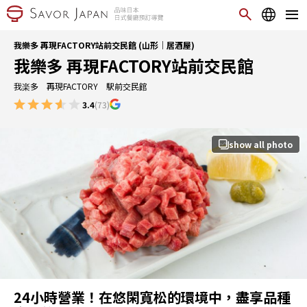
我樂多 再現FACTORY站前交民館 (山形｜居酒屋)
我樂多 再現FACTORY站前交民館
我楽多 再現FACTORY 駅前交民館
3.4
(73)
show all photo
24小時營業！在悠閑寬松的環境中，盡享品種