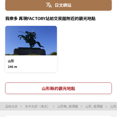
日文網站
我樂多 再現FACTORY站前交民館附近的觀光地點
山形
246 m
山形縣的觀光地點
品味日本
本州北部（東北）
山形縣, 居酒屋
山形, 居酒屋
山形