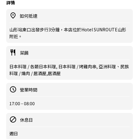
詳情
如何抵達
山形站東口出發步行3分鐘，本店位於Hotel SUNROUTE山形
附近。
菜餚
日本料理 / 各類日本料理, 日本料理 / 烤雞肉串, 亞洲料理、民族
料理 / 燒肉 / 居酒屋,居酒屋
營業時間
17:00 - 08:00
休息日
週日