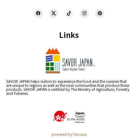
Links
SAVOR JAPAN helps visitors to experience the food and the cuisines that
are unique to regions as well as the rural communities that produce these
products. SAVOR JAPAN is certified by The Ministry of Agriculture, Forestry
and Fisheries.
powered by hitosara