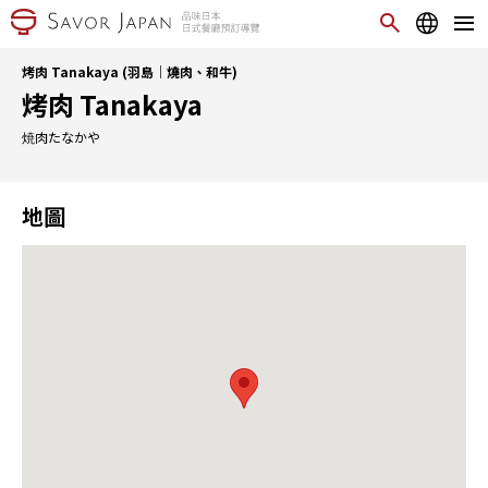
烤肉 Tanakaya (羽島｜燒肉、和牛)
烤肉 Tanakaya
焼肉たなかや
地圖