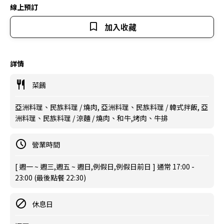
線上預訂
加入收藏
詳情
菜餚
亞洲料理、民族料理 / 燒肉, 亞洲料理、民族料理 / 韓式拌飯, 亞
洲料理、民族料理 / 涼麵 / 燒肉、和牛,烤肉、牛排
營業時間
[ 週一 ~ 週三,週五 ~ 週日,例假日,例假日前日 ] 通常 17:00 -
23:00 (最後點餐 22:30)
休息日