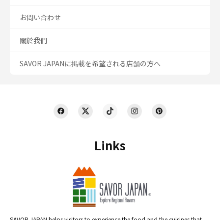
お問い合わせ
關於我們
SAVOR JAPANに掲載を希望される店舗の方へ
Links
SAVOR JAPAN helps visitors to experience the food and the cuisines that