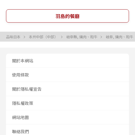
羽島的餐廳
品味日本
本州中部（中部）
岐阜縣, 燒肉、和牛
岐阜, 燒肉、和牛
關於本網站
使用條款
關於隱私權宣告
隱私權政策
網站地圖
聯絡我們