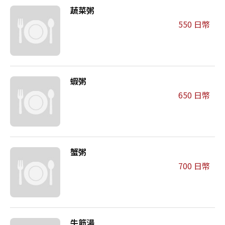
蔬菜粥
550 日幣
蝦粥
650 日幣
蟹粥
700 日幣
牛筋湯