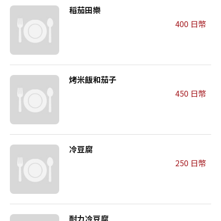
稻茄田樂
400 日幣
烤米飯和茄子
450 日幣
冷豆腐
250 日幣
耐力冷豆腐