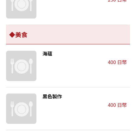
◆美食
海蘊
400 日幣
黑色製作
400 日幣