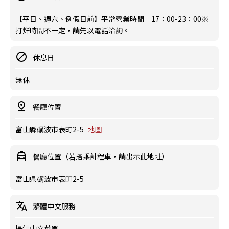
【平日、週六、例假日前】平常營業時間 17：00-23：00※
打烊時間不一定，請先以電話洽詢。
休息日
無休
餐廳位置
富山縣礪波市表町2-5
地圖
餐廳位置（若搭乘計程車，請出示此地址）
富山県砺波市表町2-5
繁體中文服務
提供中文菜單