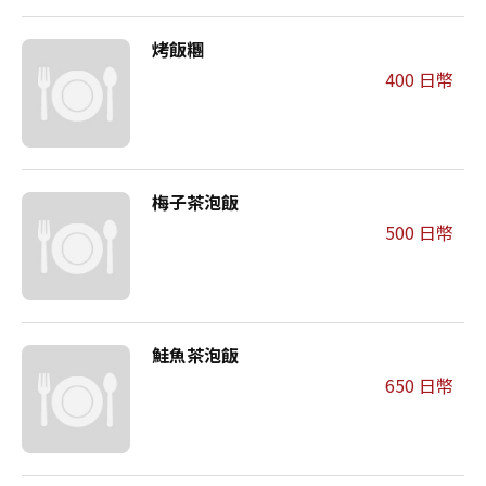
烤飯糰
400 日幣
梅子茶泡飯
500 日幣
鮭魚茶泡飯
650 日幣