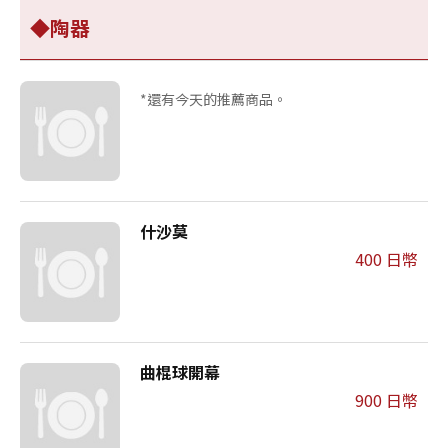
◆陶器
*還有今天的推薦商品。
什沙莫
400 日幣
曲棍球開幕
900 日幣