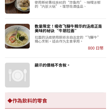
使用新鲜黄线狭鳕的“炸鱼肉”、味噌浓郁
的“内脏火锅”。理想佐酒佳品、
数量限定！吸收飞驒牛精华的汤底正是
美味的秘诀“牛筋拉面”
拉面的汤底使用厨师亲自选定的“飞驒牛”
精心烹制。适合作为主食享用。
800 日幣
顯示的價格不含稅。
◆作為飲料的零食