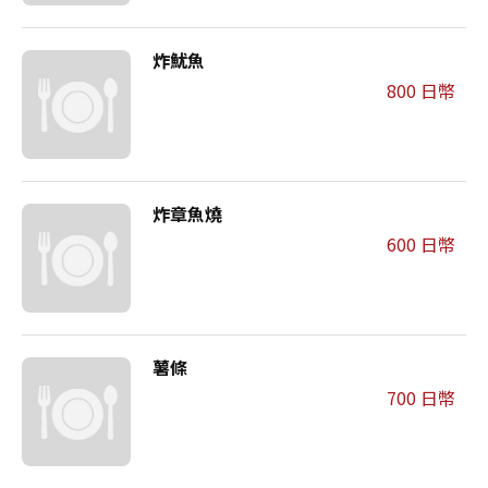
炸魷魚
800 日幣
炸章魚燒
600 日幣
薯條
700 日幣