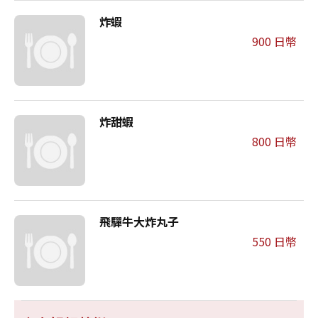
炸蝦
900 日幣
炸甜蝦
800 日幣
飛驒牛大炸丸子
550 日幣