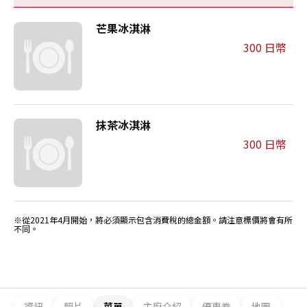
芒果冰淇淋
300 日幣
抹茶冰淇淋
300 日幣
※從2021年4月開始，將必須顯示包含消費稅的總金額。請注意標價將會有所
不同。
資訊
照片
菜單
主廚介紹
優惠券
地圖