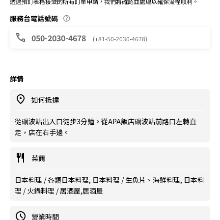
透過預訂表格接受的所有訂單申請，我們將確認並處理以確保流程順利。
服務台電話號碼
050-2030-4678
(+81-50-2030-4678)
詳情
如何抵達
從礪波站出入口徒步3分鐘。從APA飯店礪波站前路口左轉直
走，店在右手邊。
菜餚
日本料理 / 各類日本料理, 日本料理 / 生魚片、海鮮料理, 日本料
理 / 火鍋料理 / 居酒屋,居酒屋
營業時間