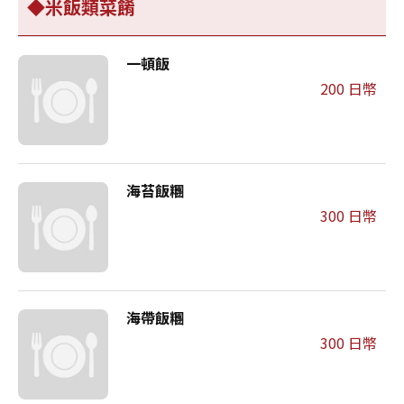
◆米飯類菜餚
一頓飯
200 日幣
海苔飯糰
300 日幣
海帶飯糰
300 日幣