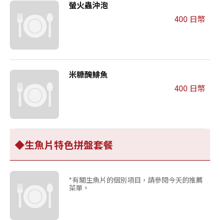
螢火蟲沖泡
400 日幣
米糠醃鯡魚
400 日幣
◆生魚片特色拼盤套餐
*有關生魚片的個別項目，請參閱今天的推薦
菜單。