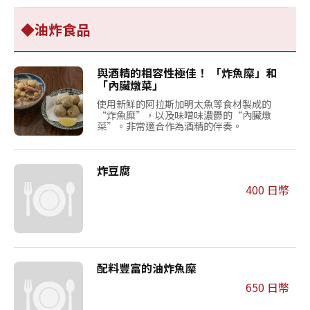
◆油炸食品
與酒精的相容性極佳！ 「炸魚糜」和
「內臟燉菜」
使用新鮮的阿拉斯加明太魚等食材製成的
“炸魚糜”，以及味噌味濃鬱的“內臟燉
菜”。非常適合作為酒精的伴奏。
炸豆腐
400 日幣
配料豐富的油炸魚糜
650 日幣