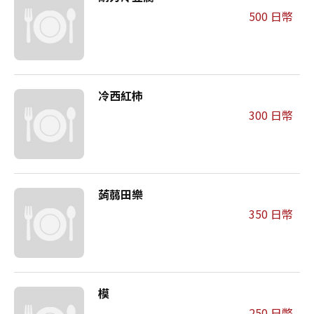
500 日幣
冷西紅柿
300 日幣
蒟蒻田樂
350 日幣
模
250 日幣