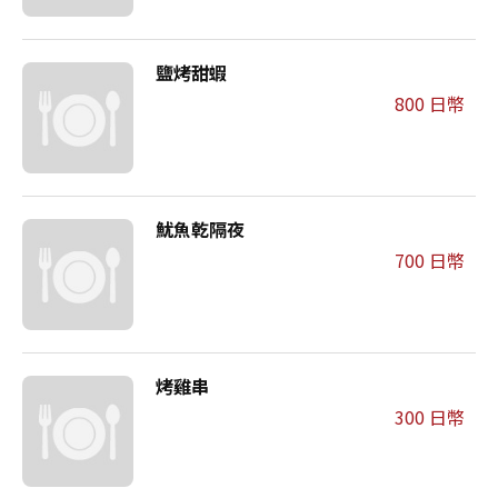
鹽烤甜蝦
800 日幣
魷魚乾隔夜
700 日幣
烤雞串
300 日幣