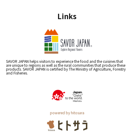
Links
SAVOR JAPAN helps visitors to experience the food and the cuisines that
are unique to regions as well as the rural communities that produce these
products. SAVOR JAPAN is certified by The Ministry of Agriculture, Forestry
and Fisheries.
powered by hitosara