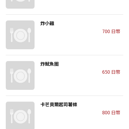
炸小雞
700 日幣
炸魷魚圈
650 日幣
卡芒貝爾起司薯條
800 日幣