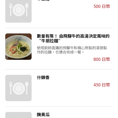
500 日幣
數量有限！ 由飛驒牛的高湯決定風味的
“牛筋拉麵”
使用廚師直購的飛驒牛和精心熬製的湯頭製
作的拉麵。也適合完成一餐。
800 日幣
什錦香
450 日幣
醃黃瓜