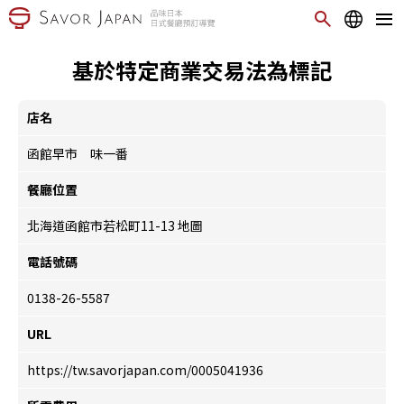
基於特定商業交易法為標記
店名
函館早市 味一番
餐廳位置
北海道函館市若松町11-13
地圖
電話號碼
0138-26-5587
URL
https://tw.savorjapan.com/0005041936