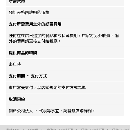
所需費用
預訂表格内註明的價格
支付所需費用之外的必要費用
任何在來店日追加的餐點和飲料等費用，店家將另外收費。 額
外的費用請直接支付給餐廳。
提供商品的時間
來店時
支付期間 · 支付方式
來店當天支付，以店鋪規定的支付方式為準
取消預約
關於公司法人 · 代表等事宜，請聯繫店鋪詢問。
品味日本
北海道
北海道, 日本料理
函館, 日本料理
函館, 日本