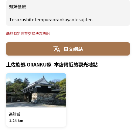
姐妹餐廳
Tosazushitotempuraorankuyaotesujiten
基於特定商業交易法為標記
日文網站
土佐鮨処 ORANKU家 本店附近的觀光地點
高知城
1.24 km