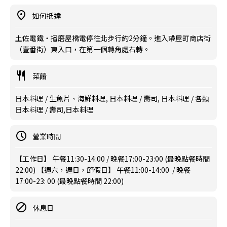
如何抵達
土佐電鐵・播磨屋橋電停往北步行約2分鐘。進入帶屋町商店街
（壹番街）東入口，在第一個轉角處右轉。
菜餚
日本料理 / 生魚片、海鮮料理, 日本料理 / 壽司, 日本料理 / 各類
日本料理 / 壽司,日本料理
營業時間
【工作日】 午餐11:30-14:00 / 晚餐17:00-23:00 (最晚點餐時間
22:00) 【週六，週日，節假日】 午餐11:00-14:00 / 晚餐
17:00-23: 00 (最晚點餐時間 22:00)
休息日