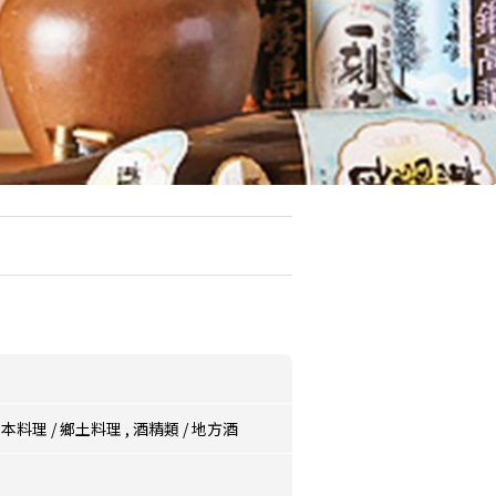
日本料理
/
鄉土料理
,
酒精類
/
地方酒