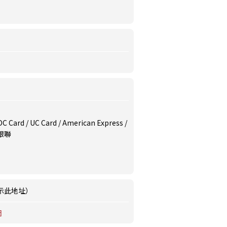
/ DC Card / UC Card / American Express /
/ 銀聯
示此地址）
圖