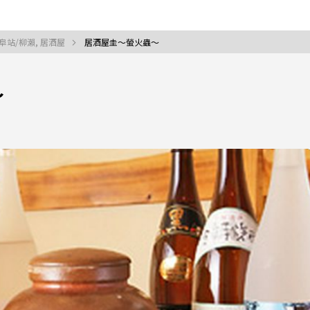
阜站/柳瀨, 居酒屋
居酒屋圭〜螢火蟲〜
〜