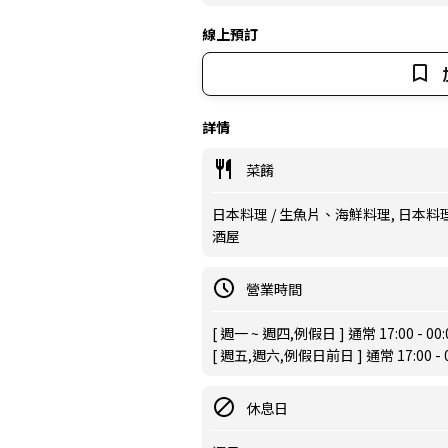
線上預訂
詳情
菜餚
日本料理 / 生魚片、海鮮料理, 日本料理 /
酒屋
營業時間
[ 週一 ~ 週四,例假日 ] 通常 17:00 - 00
[ 週五,週六,例假日前日 ] 通常 17:00 - 0
休息日