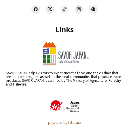
Links
SAVOR JAPAN helps visitors to experience the food and the cuisines that
are unique to regions as well as the rural communities that produce these
products. SAVOR JAPAN is certified by The Ministry of Agriculture, Forestry
and Fisheries.
powered by hitosara