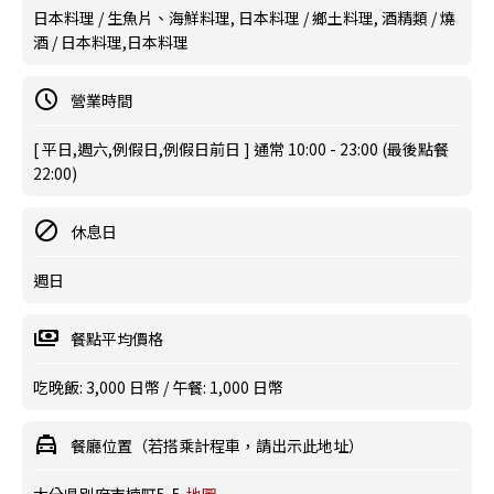
日本料理 / 生魚片、海鮮料理, 日本料理 / 鄉土料理, 酒精類 / 燒
酒 / 日本料理,日本料理
營業時間
[ 平日,週六,例假日,例假日前日 ] 通常 10:00 - 23:00 (最後點餐
22:00)
休息日
週日
餐點平均價格
吃晚飯: 3,000 日幣 / 午餐: 1,000 日幣
餐廳位置（若搭乘計程車，請出示此地址）