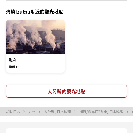
海鮮Izutsu附近的觀光地點
別府
609 m
大分縣的觀光地點
品味日本
九州
大分縣, 日本料理
別府/湯布院/九重, 日本料理