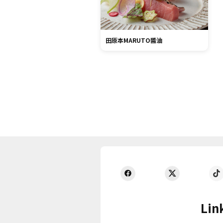
田原本MARUTO醬油
Lin