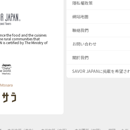
隱私權政策
網站地圖
聯絡我們
nce the food and the cuisines
the rural communities that
s certified by The Ministry of
お問い合わせ
關於我們
SAVOR JAPANに掲載を希望
hitosara