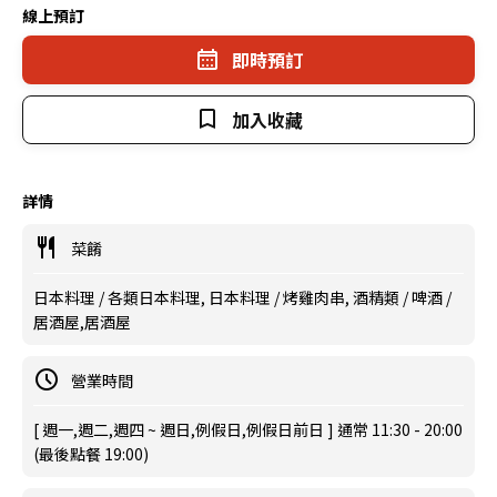
線上預訂
即時預訂
加入收藏
詳情
菜餚
日本料理 / 各類日本料理, 日本料理 / 烤雞肉串, 酒精類 / 啤酒 /
居酒屋,居酒屋
營業時間
[ 週一,週二,週四 ~ 週日,例假日,例假日前日 ] 通常 11:30 - 20:00
(最後點餐 19:00)