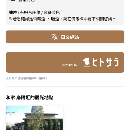
抽煙
/
有吧台座位
/
套餐菜色
※若想確認是否禁煙 · 吸煙，請在備考欄中寫下相關咨詢。
日文網站
powered by
此頁面是通過谷歌翻譯API翻譯。
和家 梟附近的觀光地點