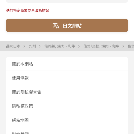
基於特定商業交易法為標記
日文網站
品味日本
九州
佐賀縣, 燒肉、和牛
佐賀/鳥棲, 燒肉、和牛
佐賀
關於本網站
使用條款
關於隱私權宣告
隱私權政策
網站地圖