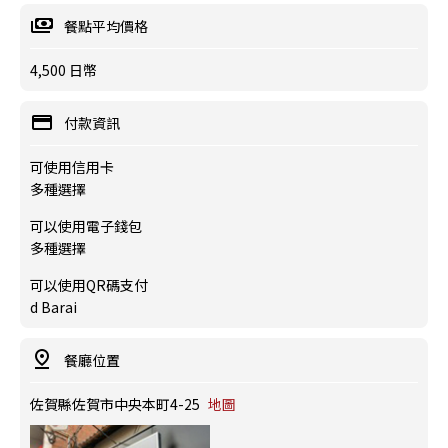
餐點平均價格
4,500 日幣
付款資訊
可使用信用卡
多種選擇
可以使用電子錢包
多種選擇
可以使用QR碼支付
d Barai
餐廳位置
佐賀縣佐賀市中央本町4-25
地圖