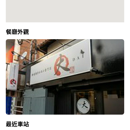
餐廳外觀
最近車站