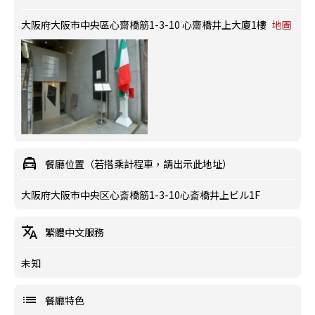
大阪府大阪市中央區心齋橋筋1-3-10 心齋橋井上大廈1樓
地圖
餐廳位置（若搭乘計程車，請出示此地址）
大阪府大阪市中央区心斎橋筋1-3-10心斎橋井上ビル1F
繁體中文服務
未知
餐廳特色