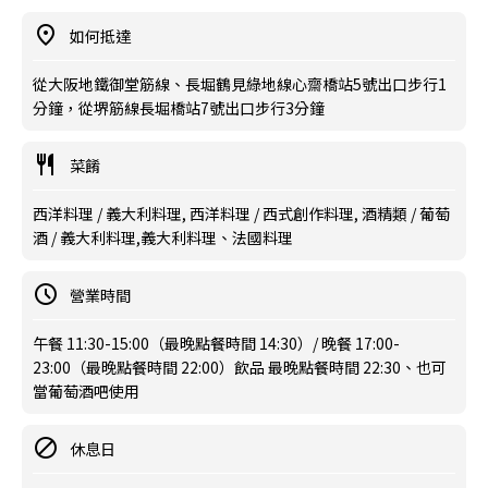
如何抵達
從大阪地鐵御堂筋線、長堀鶴見綠地線心齋橋站5號出口步行1
分鐘，從堺筋線長堀橋站7號出口步行3分鐘
菜餚
西洋料理 / 義大利料理, 西洋料理 / 西式創作料理, 酒精類 / 葡萄
酒 / 義大利料理,義大利料理、法國料理
營業時間
午餐 11:30-15:00（最晚點餐時間 14:30）/ 晚餐 17:00-
23:00（最晚點餐時間 22:00）飲品 最晚點餐時間 22:30、也可
當葡萄酒吧使用
休息日