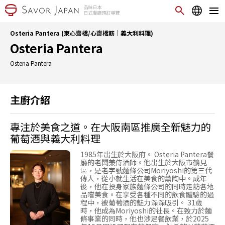
Osteria Pantera (東心齋橋/心齋橋筋｜義大利料理)
Osteria Pantera
Osteria Pantera
主廚介紹
專注於美食之道。在大阪南區推廣全新魅力的
葡萄酒與義大利料理
1985年出生於大阪府。 Osteria Pantera餐
廳的老闆兼侍酒師。他出生於大阪市鶴見
區，是老字號麵條公司Moriyoshi的第三代
傳人，從小就生活在美食的薰陶中。成年
後，他在投身家族麵條公司的同時走訪各地
品嚐美食。在享受各種不同的飲食體驗的過
程中，被葡萄酒的魅力深深吸引。 31歲
時，他成為Moriyoshi的社長。在致力於麵
條事業的同時，他也涉足餐飲業，於2025