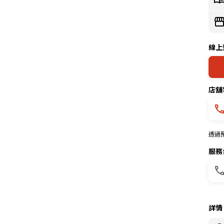
線上
店舖
透過
服務
詳情