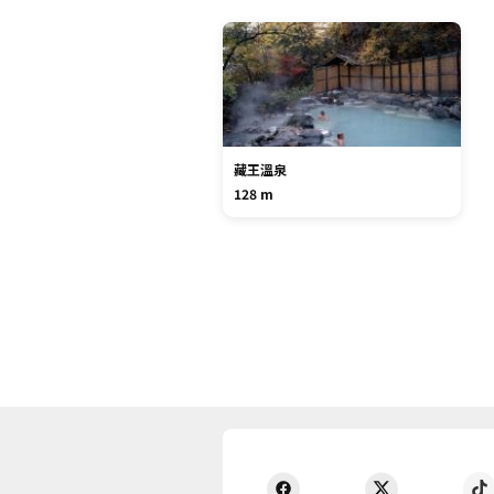
藏王溫泉
128 m