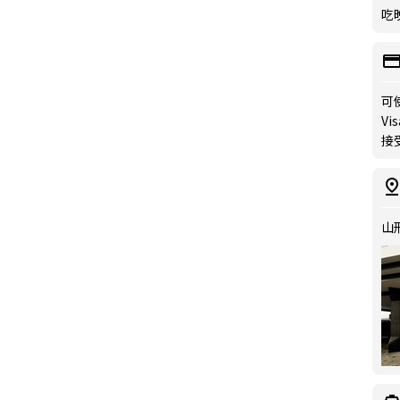
吃晚
可
Vis
接
山