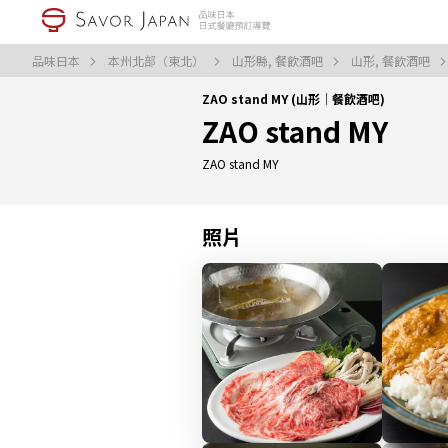
品味日本
本州北部（東北）
山形縣, 餐飲酒吧
山形, 餐飲酒吧
ZAO stand MY (山形｜餐飲酒吧)
ZAO stand MY
ZAO stand MY
照片