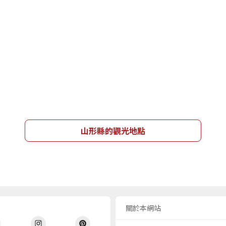
山形縣的觀光地點
關於本網站