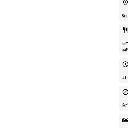
從
日本
酒
11
全