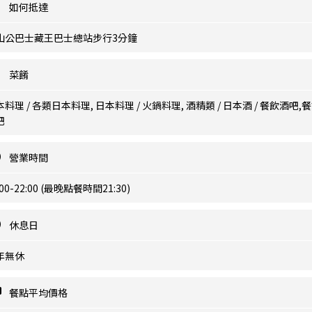
如何抵達
山公巴士藏王巴士總站步行3分鐘
菜餚
料理 / 各類日本料理, 日本料理 / 火鍋料理, 酒精類 / 日本酒 / 餐飲酒吧,
吧
營業時間
:00-22:00 (最晚點餐時間21:30)
休息日
年無休
餐點平均價格