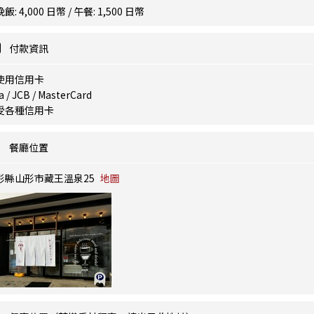
飯: 4,000 日幣 / 午餐: 1,500 日幣
付款資訊
使用信用卡
a / JCB / MasterCard
受各種信用卡
餐廳位置
形縣山形市藏王溫泉25
地圖