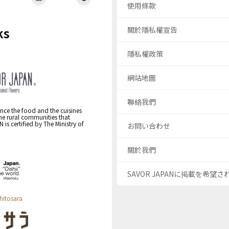
使用條款
ks
關於隱私權宣告
隱私權政策
網站地圖
聯絡我們
nce the food and the cuisines
the rural communities that
s certified by The Ministry of
お問い合わせ
關於我們
SAVOR JAPANに掲載を希望
hitosara