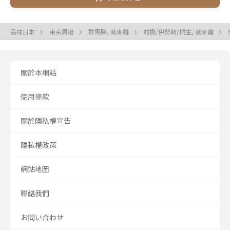
品味日本
東京周遭
群馬縣, 蕎麥麵
前橋/伊勢崎/桐生, 蕎麥麵
關於本網站
使用條款
關於隱私權宣告
隱私權政策
網站地圖
聯絡我們
お問い合わせ