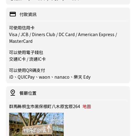
付款資訊
可使用信用卡
Visa / JCB / Diners Club / DC Card / American Express /
MasterCard
可以使用電子錢包
交通IC卡 / 流通IC卡
可以使用QR碼支付
iD、QUICPay、waon、nanaco、樂天 Edy
餐廳位置
群馬縣桐生市黑保根町八木原宮原264
地圖