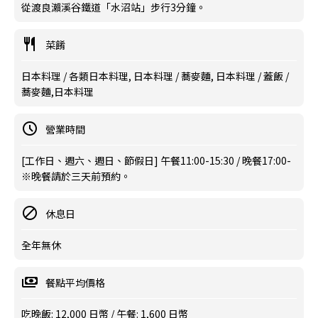
從渡良瀨溪谷鐵道「水沼站」步行3分鐘。
菜餚
日本料理 / 各類日本料理, 日本料理 / 蕎麥麵, 日本料理 / 蓋飯 /
蕎麥麵,日本料理
營業時間
[工作日、週六、週日、節假日] 午餐11:00-15:30 / 晚餐17:00-
※晚餐請於三天前預約。
休息日
全年無休
餐點平均價格
吃晚飯: 12,000 日幣 / 午餐: 1,600 日幣