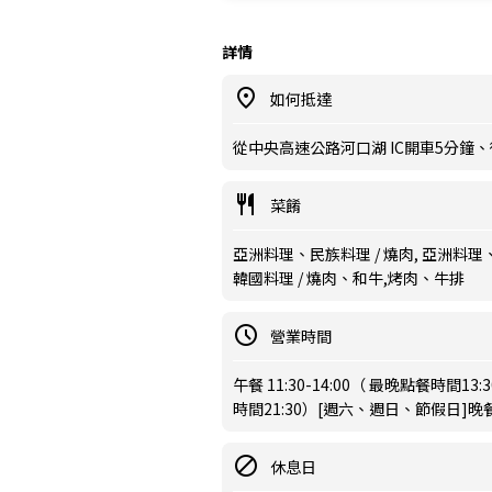
詳情
如何抵達
從中央高速公路河口湖 IC開車5分鐘
菜餚
亞洲料理、民族料理 / 燒肉, 亞洲料理、
韓國料理 / 燒肉、和牛,烤肉、牛排
營業時間
午餐 11:30-14:00（ 最晚點餐時間13:
時間21:30）[週六、週日、節假日]晚餐 1
休息日