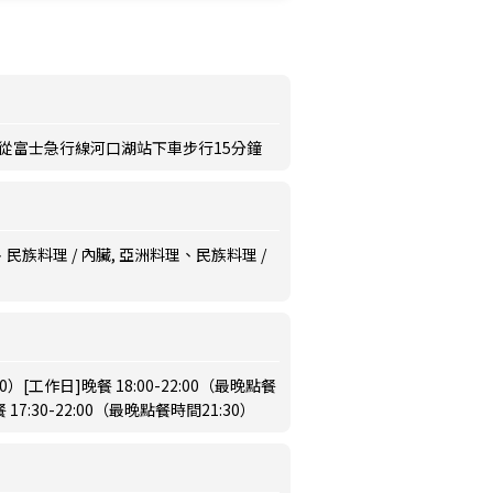
、從富士急行線河口湖站下車步行15分鐘
民族料理 / 內臟, 亞洲料理、民族料理 /
30）[工作日]晚餐 18:00-22:00（最晚點餐
7:30-22:00（最晚點餐時間21:30）