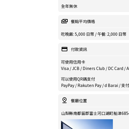
全年無休
餐點平均價格
吃晚飯: 5,000 日幣 / 午餐: 2,000 日幣
付款資訊
可使用信用卡
Visa / JCB / Diners Club / DC Card 
可以使用QR碼支付
PayPay / Rakuten Pay / d Barai 
餐廳位置
山梨縣南都留郡富士河口湖町船津685