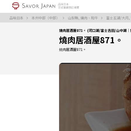
品味日本
本州中部（中部）
山梨縣, 燒肉、和牛
富士五湖/大月,
燒肉居酒屋871。 (河口湖/富士吉田/山中湖
燒肉居酒屋871。
焼肉居酒屋871。