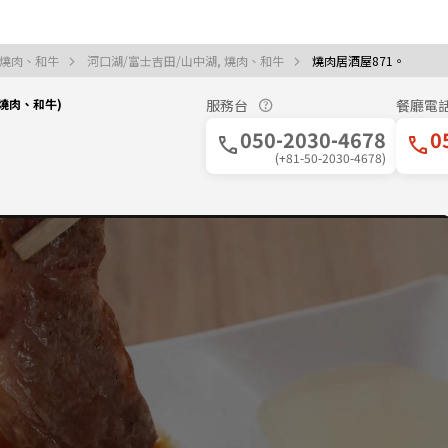
 燒肉、和牛
河口湖/富士吉田/山中湖, 燒肉、和牛
燒肉居酒屋871。
｜燒肉、和牛)
服務台
餐廳電
050-2030-4678
0
(+81-50-2030-4678)