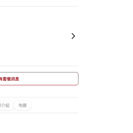
有套餐訊息
廚介紹
地圖