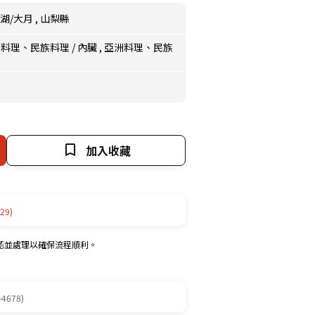
湖/大月
,
山梨縣
洲料理、民族料理
/
內臟
,
亞洲料理、民族
加入收藏
29)
認並處理以確保流程順利。
-4678)