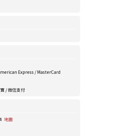
/ American Express / MasterCard
/ 支付寶 / 微信支付
4
地圖