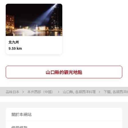
北九州
9.59 km
山口縣的觀光地點
品味日本
本州西部（中國）
山口縣, 各類西洋料理
下關, 各類西洋
關於本網站
使用條款