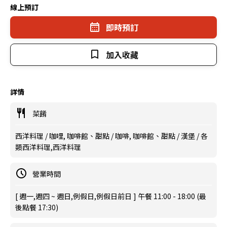
線上預訂
即時預訂
加入收藏
詳情
菜餚
西洋料理 / 咖哩, 咖啡館、甜點 / 咖啡, 咖啡館、甜點 / 漢堡 / 各
類西洋料理,西洋料理
營業時間
[ 週一,週四 ~ 週日,例假日,例假日前日 ] 午餐 11:00 - 18:00 (最
後點餐 17:30)