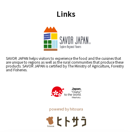
Links
SAVOR JAPAN helps visitors to experience the food and the cuisines that
are unique to regions as well as the rural communities that produce these
products. SAVOR JAPAN is certified by The Ministry of Agriculture, Forestry
and Fisheries.
powered by hitosara