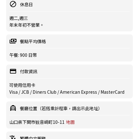
休息日
週二,週三
年末年初不營業。
餐點平均價格
午餐: 900 日幣
付款資訊
可使用信用卡
Visa / JCB / Diners Club / American Express / MasterCard
餐廳位置（若搭乘計程車，請出示此地址）
山口県下関市観音崎町10-11
地圖
繁體中文服務