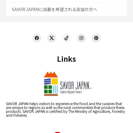
SAVOR JAPANに掲載を希望される店舗の方へ
Links
SAVOR JAPAN helps visitors to experience the food and the cuisines that
are unique to regions as well as the rural communities that produce these
products. SAVOR JAPAN is certified by The Ministry of Agriculture, Forestry
and Fisheries.