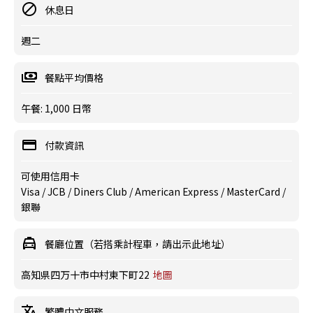
休息日
週二
餐點平均價格
午餐: 1,000 日幣
付款資訊
可使用信用卡
Visa / JCB / Diners Club / American Express / MasterCard /
銀聯
餐廳位置（若搭乘計程車，請出示此地址）
高知県四万十市中村東下町22
地圖
繁體中文服務