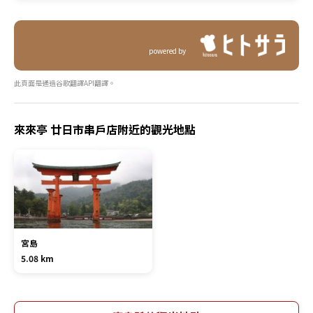
powered by
此頁面是通過谷歌翻譯API翻譯。
來來亭 廿日市串戶店附近的觀光地點
宮島
5.08 km