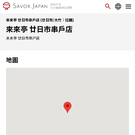
來來亭 廿日市串戶店 (廿日市/大竹｜拉麵)
來來亭 廿日市串戶店
来来亭 廿日市串戸店
地圖