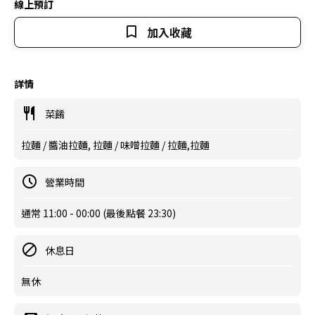
線上預訂
加入收藏
詳情
菜餚
拉麵 / 醬油拉麵, 拉麵 / 味噌拉麵 / 拉麵,拉麵
營業時間
通常 11:00 - 00:00 (最後點餐 23:30)
休息日
無休