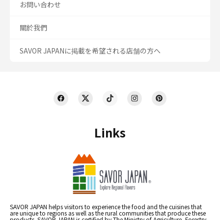
お問い合わせ
關於我們
SAVOR JAPANに掲載を希望される店舗の方へ
Links
SAVOR JAPAN helps visitors to experience the food and the cuisines that
are unique to regions as well as the rural communities that produce these
products. SAVOR JAPAN is certified by The Ministry of Agriculture, Forestry