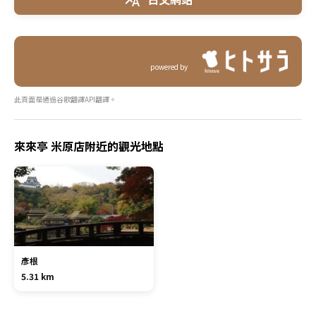
powered by
此頁面是通過谷歌翻譯API翻譯。
來來亭 米原店附近的觀光地點
彥根
5.31 km