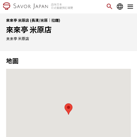
來來亭 米原店 (長濱/米原｜拉麵)
來來亭 米原店
来来亭 米原店
地圖