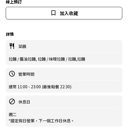
線上預訂
加入收藏
詳情
菜餚
拉麵 / 醬油拉麵, 拉麵 / 味噌拉麵 / 拉麵,拉麵
營業時間
通常 11:00 - 23:00 (最後點餐 22:30)
休息日
週二
*國定假日營業，下一個工作日休息。