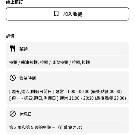
線上預訂
加入收藏
詳情
菜餚
拉麵 / 醬油拉麵, 拉麵 / 味噌拉麵 / 拉麵,拉麵
營業時間
[ 週五,週六,例假日前日 ] 通常 11:00 - 00:00 (最後點餐 00:00)
[ 週一 ~ 週四,週日,例假日 ] 通常 11:00 - 23:30 (最後點餐 23:30)
休息日
第 3 周和第 5 週的星期三（可能會更改）