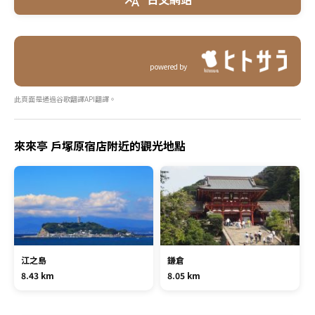
powered by
此頁面是通過谷歌翻譯API翻譯。
來來亭 戶塚原宿店附近的觀光地點
江之島
鎌倉
8.43 km
8.05 km