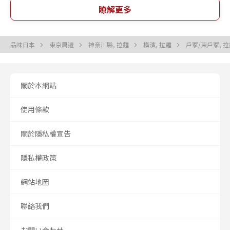
瞭解更多
品味日本
東京周遭
神奈川縣, 拉麵
橫濱, 拉麵
戶冢/東戶冢, 
關於本網站
使用條款
關於隱私權宣告
隱私權政策
網站地圖
聯絡我們