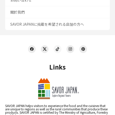
お問い合わせ
關於我們
SAVOR JAPANに掲載を希望される店舗の方へ
Links
SAVOR JAPAN helps visitors to experience the food and the cuisines that
are unique to regions as well as the rural communities that produce these
products. SAVOR JAPAN is certified by The Ministry of Agriculture, Forestry