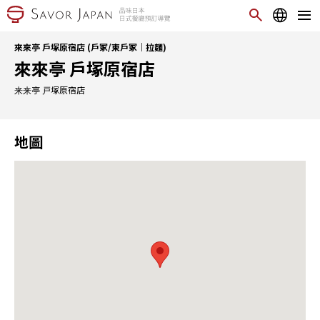
來來亭 戶塚原宿店 (戶冢/東戶冢｜拉麵)
來來亭 戶塚原宿店
来来亭 戸塚原宿店
地圖