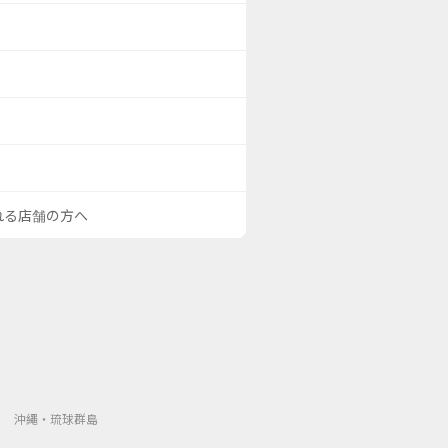
される店舗の方へ
沖繩・琉球群島