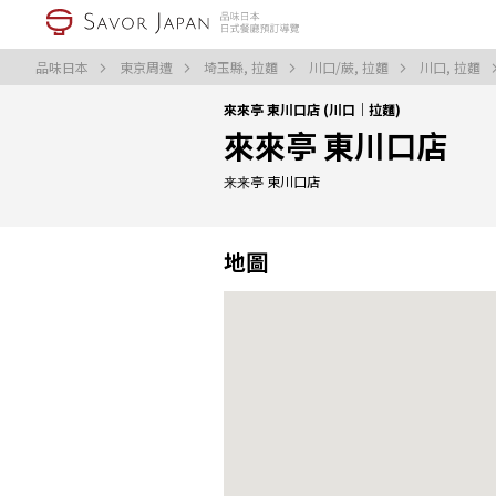
品味日本
東京周遭
埼玉縣, 拉麵
川口/蕨, 拉麵
川口, 拉麵
來來亭 東川口店 (川口｜拉麵)
來來亭 東川口店
来来亭 東川口店
地圖