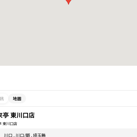
訊
地圖
來亭 東川口店
亭 東川口店
川口
,
川口/蕨
,
埼玉縣