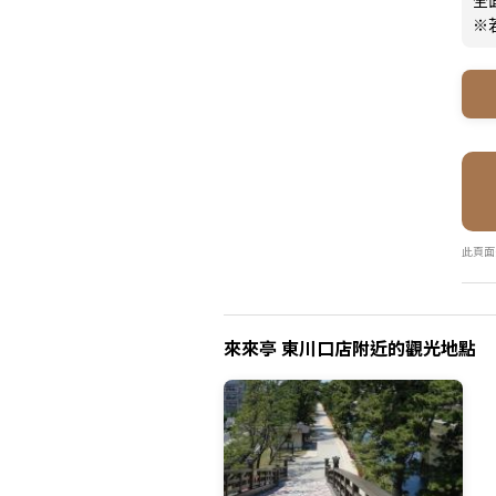
全
※
此頁面
來來亭 東川口店附近的觀光地點