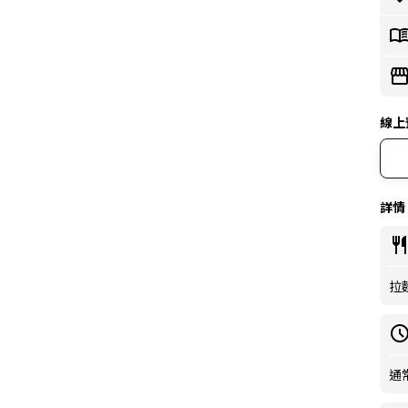
線上
詳情
拉麵
通常