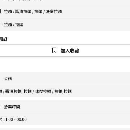
拉麵
/
醬油拉麵
,
拉麵
/
味噌拉麵
拉麵
/
拉麵
預訂
加入收藏
菜餚
 / 醬油拉麵, 拉麵 / 味噌拉麵 / 拉麵,拉麵
營業時間
 11:00 - 00:00