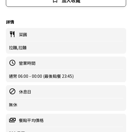
加入收藏
詳情
菜餚
拉麵,拉麵
營業時間
通常 06:00 - 00:00 (最後點餐 23:45)
休息日
無休
餐點平均價格