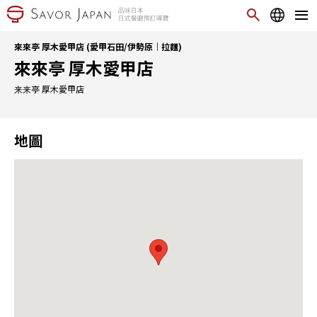
來來亭 厚木愛甲店 (愛甲石田/伊勢原｜拉麵)
來來亭 厚木愛甲店
来来亭 厚木愛甲店
地圖