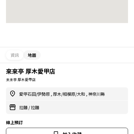
資訊
地圖
來來亭 厚木愛甲店
来来亭 厚木愛甲店
愛甲石田/伊勢原
,
厚木/相模原/大和
,
神奈川縣
拉麵
/
拉麵
線上預訂