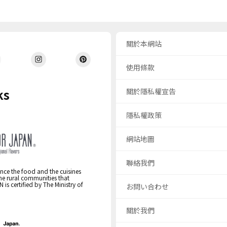
關於本網站
使用條款
ks
關於隱私權宣告
隱私權政策
網站地圖
聯絡我們
nce the food and the cuisines
the rural communities that
s certified by The Ministry of
お問い合わせ
關於我們