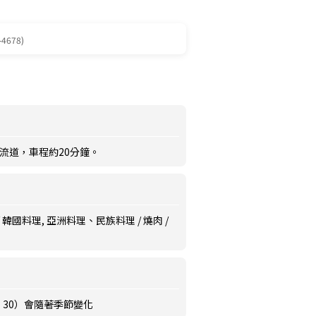
-4678)
流道，車程約20分鐘。
 韓國料理, 亞洲料理、民族料理 / 燒肉 /
0：30）會隨著季節變化