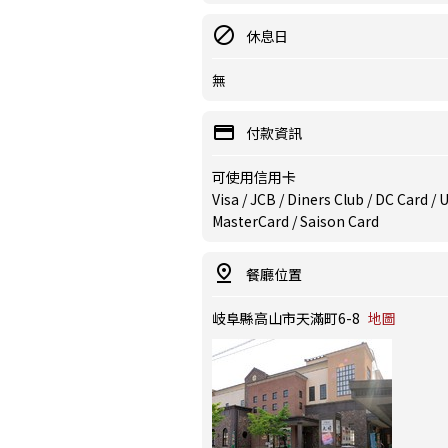
休息日
無
付款資訊
可使用信用卡
Visa / JCB / Diners Club / DC Card /
MasterCard / Saison Card
餐廳位置
岐阜縣高山市天滿町6-8
地圖