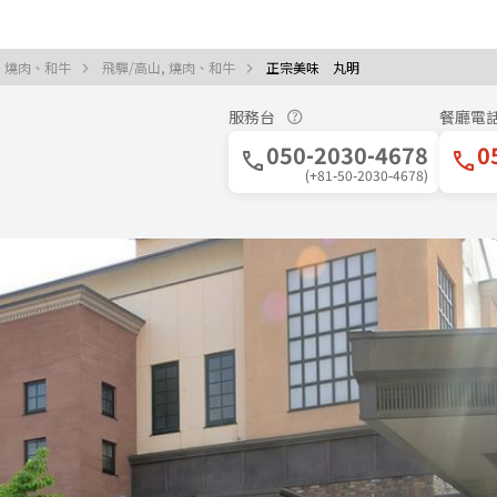
, 燒肉、和牛
飛驒/高山, 燒肉、和牛
正宗美味 丸明
服務台
餐廳電
050-2030-4678
0
(+81-50-2030-4678)