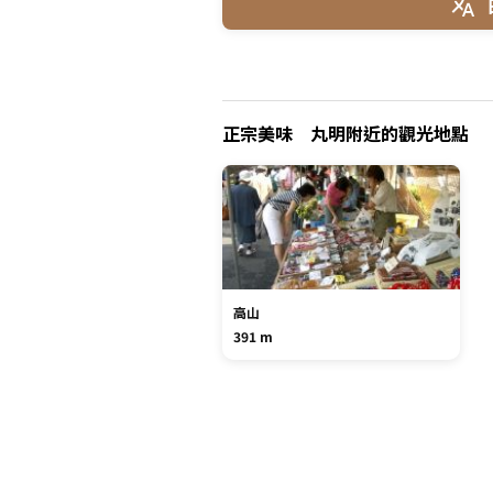
正宗美味 丸明附近的觀光地點
高山
391 m