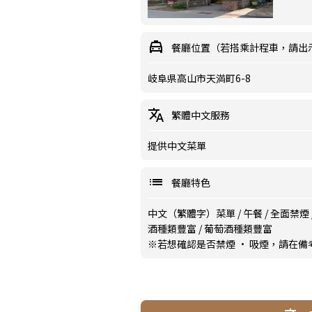
餐廳位置（若搭乘計程車，請出
岐阜県高山市天満町6-8
繁體中文服務
提供中文菜單
餐廳特色
中文（繁體字）菜單
/
午餐
/
全面禁煙
酒種類豐富
/
葡萄酒種類豐富
※若想確認是否禁煙 · 吸煙，請在