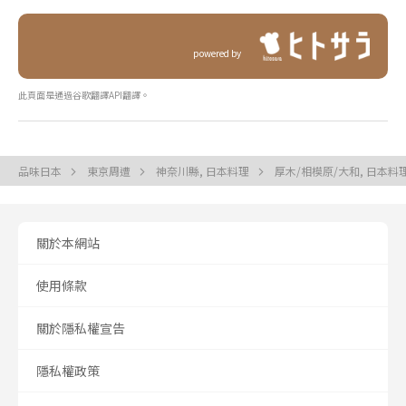
powered by
此頁面是通過谷歌翻譯API翻譯。
品味日本
東京周遭
神奈川縣, 日本料理
厚木/相模原/大和, 日本料
關於本網站
使用條款
關於隱私權宣告
隱私權政策