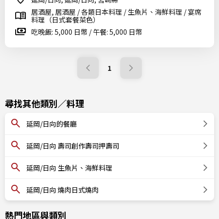
居酒屋, 居酒屋 / 各類日本料理 / 生魚片、海鮮料理 / 宴席
料理（日式套餐菜色）
吃晚飯: 5,000 日幣 / 午餐: 5,000 日幣
1
尋找其他類別／料理
延岡/日向的餐廳
延岡/日向 壽司創作壽司押壽司
延岡/日向 生魚片、海鮮料理
延岡/日向 燒肉日式燒肉
熱門地區與類別