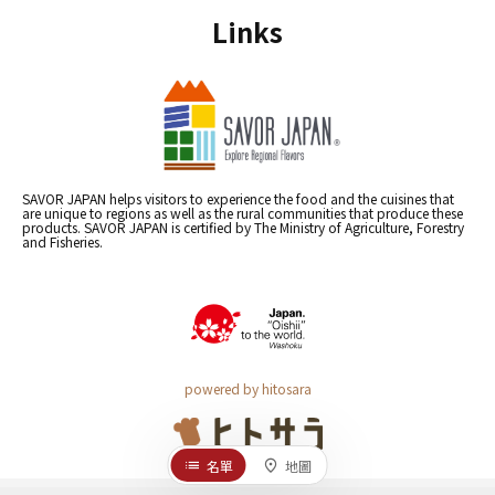
Links
SAVOR JAPAN helps visitors to experience the food and the cuisines that
are unique to regions as well as the rural communities that produce these
products. SAVOR JAPAN is certified by The Ministry of Agriculture, Forestry
and Fisheries.
powered by hitosara
名單
地圖