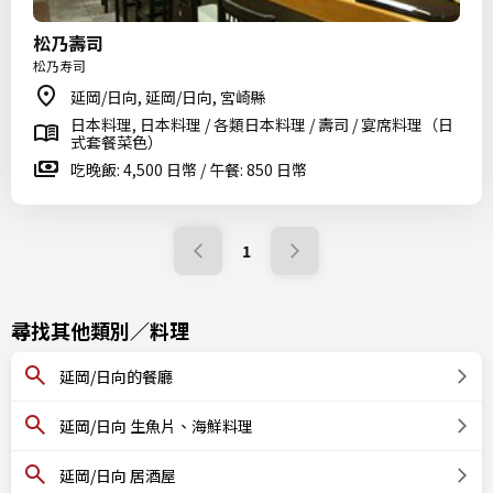
松乃壽司
松乃寿司
延岡/日向, 延岡/日向, 宮崎縣
日本料理, 日本料理 / 各類日本料理 / 壽司 / 宴席料理（日
式套餐菜色）
吃晚飯: 4,500 日幣 / 午餐: 850 日幣
1
尋找其他類別／料理
延岡/日向的餐廳
延岡/日向 生魚片、海鮮料理
延岡/日向 居酒屋