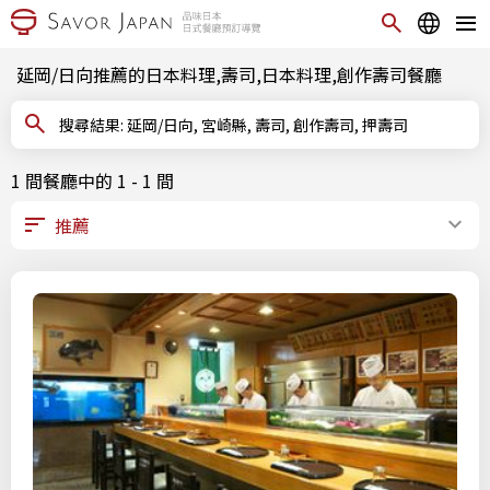
延岡/日向推薦的日本料理,壽司,日本料理,創作壽司餐廳
搜尋結果: 延岡/日向, 宮崎縣, 壽司, 創作壽司, 押壽司
1 間餐廳中的 1 - 1 間