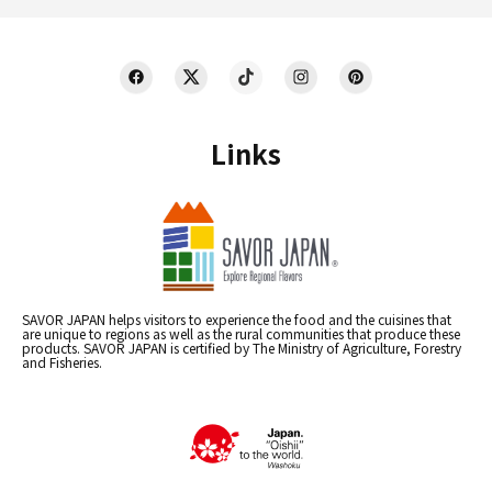
Links
SAVOR JAPAN helps visitors to experience the food and the cuisines that
are unique to regions as well as the rural communities that produce these
products. SAVOR JAPAN is certified by The Ministry of Agriculture, Forestry
and Fisheries.