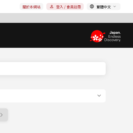
關於本網站
登入 / 會員註冊
繁體中文