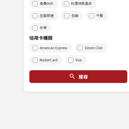
免費WiFi
料理特殊要求
全面禁煙
包廂
午餐
外帶
信用卡種類
American Express
Diners Club
MasterCard
Visa
搜尋