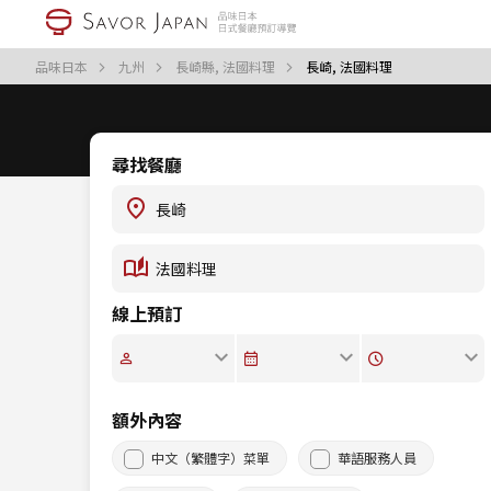
品味日本
九州
長崎縣, 法國料理
長崎, 法國料理
尋找餐廳
線上預訂
額外內容
中文（繁體字）菜單
華語服務人員