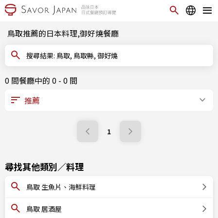
鳥取推薦的日本料理,御好燒餐廳
搜尋結果: 鳥取, 鳥取縣, 御好燒
0 間餐廳中的 0 - 0 間
1
尋找其他類別／料理
鳥取 生魚片、海鮮料理
鳥取 居酒屋