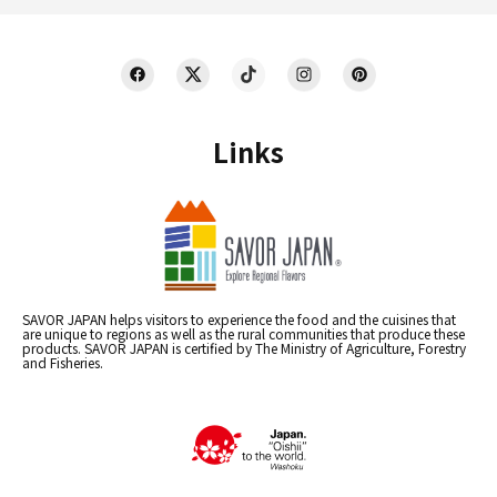
Links
SAVOR JAPAN helps visitors to experience the food and the cuisines that
are unique to regions as well as the rural communities that produce these
products. SAVOR JAPAN is certified by The Ministry of Agriculture, Forestry
and Fisheries.