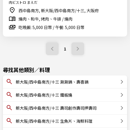
肉ビストロ まえだ
西中島南方, 新大阪/西中島南方/十三, 大阪府
燒肉、和牛, 烤肉、牛排 / 燒肉
吃晚飯: 5,000 日幣 / 午餐: 5,000 日幣
1
尋找其他類別／料理
新大阪/西中島南方/十三 涮涮鍋、壽喜鍋
新大阪/西中島南方/十三 鐵板燒
新大阪/西中島南方/十三 壽司創作壽司押壽司
新大阪/西中島南方/十三 生魚片、海鮮料理