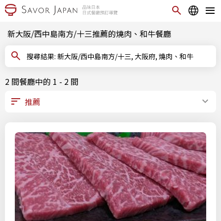
新大阪/西中島南方/十三推薦的燒肉、和牛餐廳
搜尋結果: 新大阪/西中島南方/十三, 大阪府, 燒肉、和牛
2 間餐廳中的 1 - 2 間