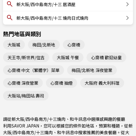
新大阪/西中島南方/十三 居酒屋
新大阪/西中島南方/十三 燒肉日式燒肉
熱門地區與類別
大阪城
梅田/北新地
心齋橋
天王寺/新世界/住吉
大阪城 午餐
心齋橋 歡迎幼童
心齋橋 中文（繁體字）菜單
梅田/北新地 深夜營業
心齋橋 深夜營業
心齋橋 抽煙
大阪府 義大利料理
大阪站/梅田站 壽司
請從新大阪/西中島南方/十三燒肉、和牛訊息中選擇感興趣的餐廳
利用SAVOR JAPAN，您可以根據您的條件如地區，預算和種類，從新
大阪/西中島南方/十三燒肉、和牛訊息中搜索推薦的美食餐廳。從
大