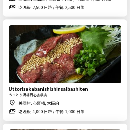
吃晚飯: 2,500 日幣 / 午餐: 2,500 日幣
Uttorisakabanishishinsaibashiten
うっとり酒場西心斎橋店
美國村, 心齋橋, 大阪府
吃晚飯: 4,000 日幣 / 午餐: 1,000 日幣