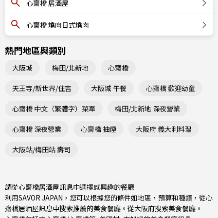
心齋橋 居酒屋
心齋橋 燒肉日式燒肉
熱門地區與類別
大阪城
梅田/北新地
心齋橋
天王寺/新世界/住吉
大阪城 午餐
心齋橋 歡迎幼童
心齋橋 中文（繁體字）菜單
梅田/北新地 深夜營業
心齋橋 深夜營業
心齋橋 抽煙
大阪府 義大利料理
大阪站/梅田站 壽司
請從心齋橋居酒屋訊息中選擇感興趣的餐廳
利用SAVOR JAPAN，您可以根據您的條件如地區，預算和種類，從心
齋橋居酒屋訊息中搜索推薦的美食餐廳。從
大阪府
搜索美食餐廳。