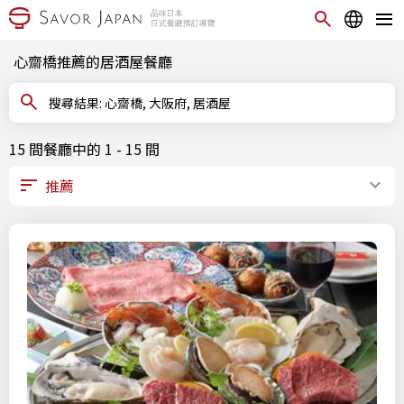
心齋橋推薦的居酒屋餐廳
搜尋結果: 心齋橋, 大阪府, 居酒屋
15 間餐廳中的 1 - 15 間