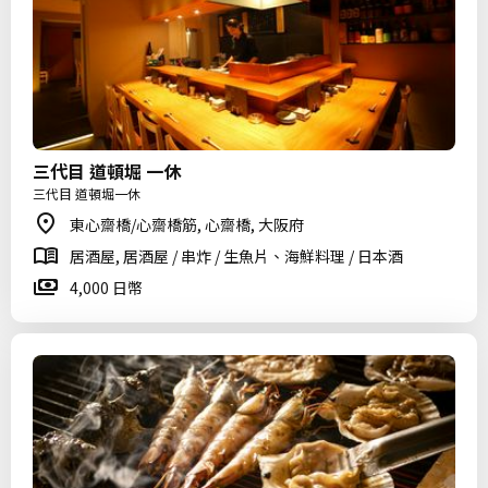
三代目 道頓堀 一休
三代目 道頓堀一休
東心齋橋/心齋橋筋, 心齋橋, 大阪府
居酒屋, 居酒屋 / 串炸 / 生魚片、海鮮料理 / 日本酒
4,000 日幣