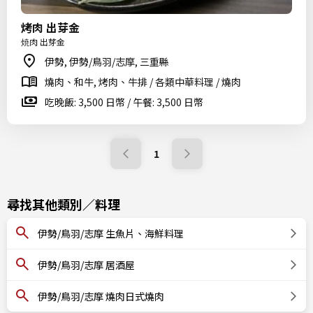
烤肉 出芽金
焼肉 出芽金
伊勢, 伊勢/鳥羽/志摩, 三重縣
燒肉、和牛, 烤肉、牛排 / 各類中華料理 / 燒肉
吃晚飯: 3,500 日幣 / 午餐: 3,500 日幣
1
尋找其他類別／料理
伊勢/鳥羽/志摩 生魚片、海鮮料理
伊勢/鳥羽/志摩 居酒屋
伊勢/鳥羽/志摩 燒肉日式燒肉