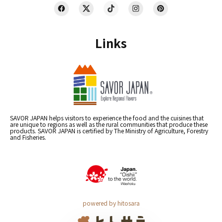
Links
SAVOR JAPAN helps visitors to experience the food and the cuisines that
are unique to regions as well as the rural communities that produce these
products. SAVOR JAPAN is certified by The Ministry of Agriculture, Forestry
and Fisheries.
powered by hitosara