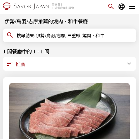
伊勢/鳥羽/志摩推薦的燒肉、和牛餐廳
搜尋結果: 伊勢/鳥羽/志摩, 三重縣, 燒肉、和牛
1 間餐廳中的 1 - 1 間