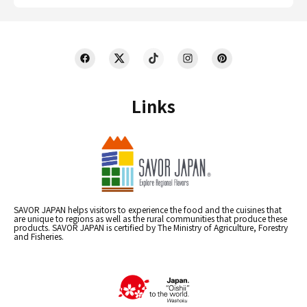
Links
SAVOR JAPAN helps visitors to experience the food and the cuisines that
are unique to regions as well as the rural communities that produce these
products. SAVOR JAPAN is certified by The Ministry of Agriculture, Forestry
and Fisheries.