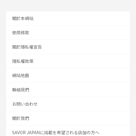
關於本網站
使用條款
關於隱私權宣告
隱私權政策
網站地圖
聯絡我們
お問い合わせ
關於我們
SAVOR JAPANに掲載を希望される店舗の方へ