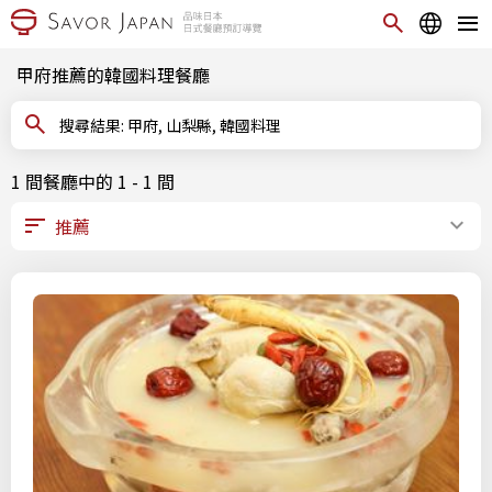
甲府推薦的韓國料理餐廳
搜尋結果: 甲府, 山梨縣, 韓國料理
1 間餐廳中的 1 - 1 間