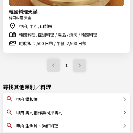
韓國料理天滿
韓国料理 天蜜
甲府, 甲府, 山梨縣
韓國料理, 亞洲料理 / 湯品 / 燒肉 / 韓國料理
吃晚飯: 2,500 日幣 / 午餐: 2,500 日幣
1
尋找其他類別／料理
甲府 鐵板燒
甲府 壽司創作壽司押壽司
甲府 生魚片、海鮮料理