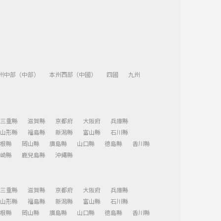
州中部（中部）
本州西部（中國）
四國
九州
三重縣
滋賀縣
京都府
大阪府
兵庫縣
山形縣
福島縣
新潟縣
富山縣
石川縣
根縣
岡山縣
廣島縣
山口縣
德島縣
香川縣
崎縣
鹿兒島縣
沖繩縣
三重縣
滋賀縣
京都府
大阪府
兵庫縣
山形縣
福島縣
新潟縣
富山縣
石川縣
根縣
岡山縣
廣島縣
山口縣
德島縣
香川縣