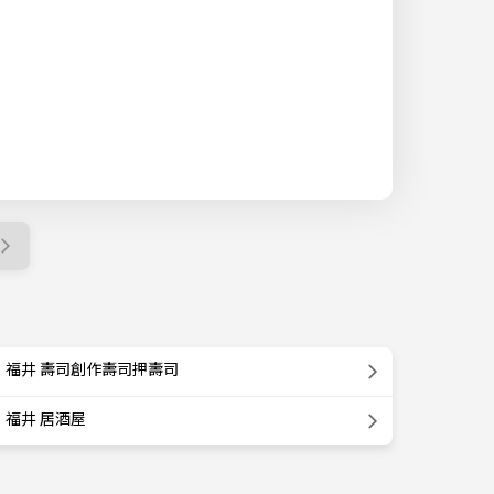
福井 壽司創作壽司押壽司
福井 居酒屋