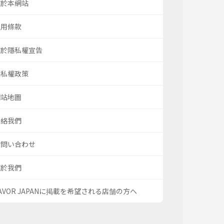
關於本網站
使用條款
關於隱私權宣告
隱私權政策
網站地圖
聯絡我們
お問い合わせ
關於我們
AVOR JAPANに掲載を希望される店舗の方へ