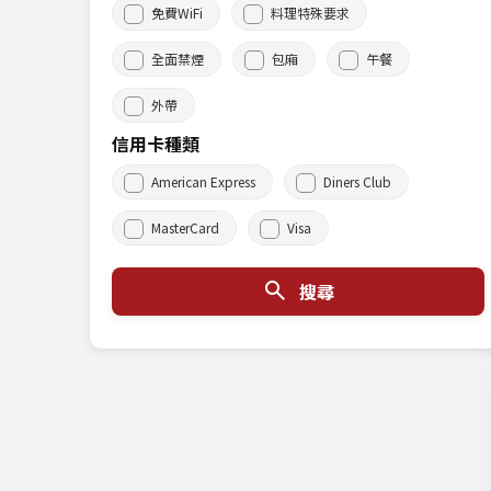
免費WiFi
料理特殊要求
全面禁煙
包廂
午餐
外帶
信用卡種類
American Express
Diners Club
MasterCard
Visa
搜尋