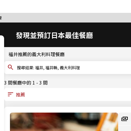
理
發現並預訂日本最佳餐廳
福井推薦的義大利料理餐廳
搜尋結果: 福井, 福井縣, 義大利料理
3 間餐廳中的 1 - 3 間