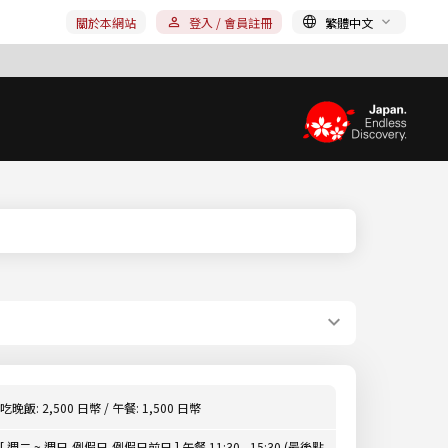
關於本網站
登入 / 會員註冊
繁體中文
吃晚飯: 2,500 日幣 / 午餐: 1,500 日幣
[ 週二 ~ 週日,例假日,例假日前日 ] 午餐 11:30 - 15:30 (最後點