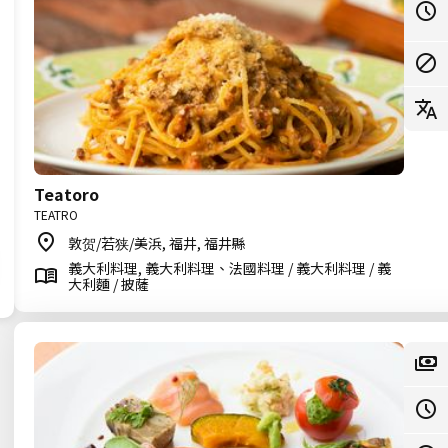
Teatoro
TEATRO
敦贺/若狭/美浜, 福井, 福井縣
義大利料理, 義大利料理、法國料理 / 義大利料理 / 義
大利麵 / 披薩