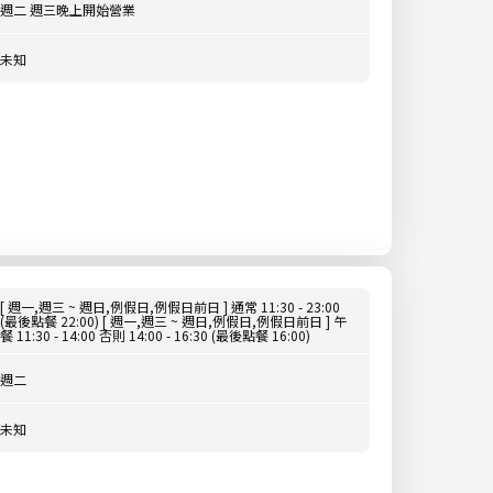
週二 週三晚上開始營業
未知
[ 週一,週三 ~ 週日,例假日,例假日前日 ] 通常 11:30 - 23:00
(最後點餐 22:00) [ 週一,週三 ~ 週日,例假日,例假日前日 ] 午
餐 11:30 - 14:00 否則 14:00 - 16:30 (最後點餐 16:00)
週二
未知