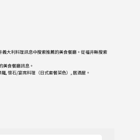
從福井義大利料理訊息中搜索推薦的美食餐廳。從
福井縣
搜索
館的美食餐廳訊息。
婦羅
,
懷石/宴席料理（日式套餐菜色）
,
居酒屋
。