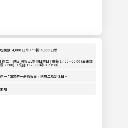
吃晚飯: 4,000 日幣 / 午餐: 4,000 日幣
[ 週二 ~ 週日,例假日,例假日前日 ] 晚餐 17:00 - 00:00 (最後點
餐 23:00) （烹飪LO 23:00喝LO 23:30）
週一 *如果週一是節假日，則周二為定休日。
未知