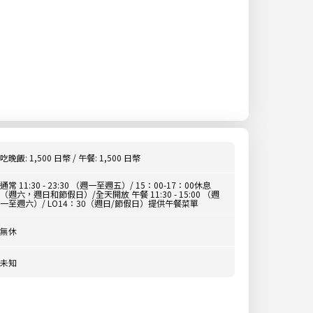
吃晚飯: 1,500 日幣 / 午餐: 1,500 日幣
通常 11:30 - 23:30 （週一至週五）/ 15：00-17：00休息
（週六，週日和節假日）/全天開放 午餐 11:30 - 15:00 （週
一至週六）/ LO14：30（週日/節假日）提供午餐菜單
無休
未知