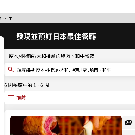
肉、和牛
發現並預訂日本最佳餐廳
厚木/相模原/大和推薦的燒肉、和牛餐廳
搜尋結果: 厚木/相模原/大和, 神奈川縣, 燒肉、和牛
6 間餐廳中的 1 - 6 間