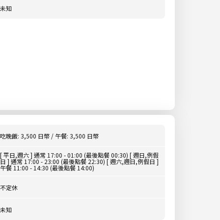
未知
吃晚飯: 3,500 日幣 / 午餐: 3,500 日幣
[ 平日,週六 ] 通常 17:00 - 01:00 (最後點餐 00:30) [ 週日,例假
日 ] 通常 17:00 - 23:00 (最後點餐 22:30) [ 週六,週日,例假日 ]
午餐 11:00 - 14:30 (最後點餐 14:00)
不定休
未知