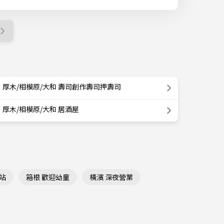
厚木/相模原/大和 壽司創作壽司押壽司
厚木/相模原/大和 居酒屋
站
箱根 歡迎幼童
橫濱 深夜營業