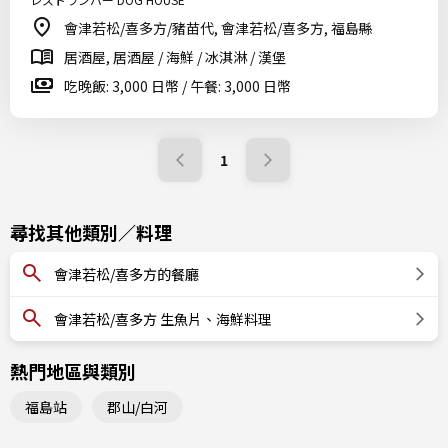
會津若松/喜多方/豬苗代, 會津若松/喜多方, 福島縣
居酒屋, 居酒屋 / 海鮮 / 冰淇淋 / 漢堡
吃晚飯: 3,000 日幣 / 午餐: 3,000 日幣
1
尋找其他類別／料理
會津若松/喜多方的餐廳
會津若松/喜多方 生魚片、海鮮料理
熱門地區與類別
福島站
郡山/白河