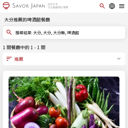
大分推薦的啤酒館餐廳
搜尋結果: 大分, 大分, 大分縣, 啤酒館
1 間餐廳中的 1 - 1 間