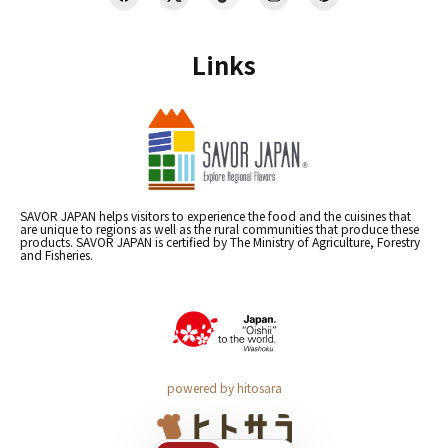
Links
SAVOR JAPAN helps visitors to experience the food and the cuisines that
are unique to regions as well as the rural communities that produce these
products. SAVOR JAPAN is certified by The Ministry of Agriculture, Forestry
and Fisheries.
powered by hitosara