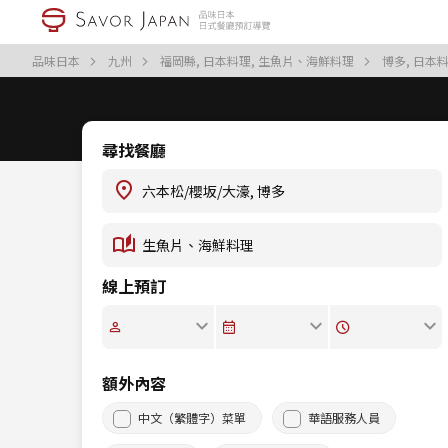
品味日本
九州
福岡縣, 日本料理, 生魚片、海鮮料理
博多, 日本
尋找餐廳
線上預訂
額外內容
中文（繁體字）菜單
華語服務人員