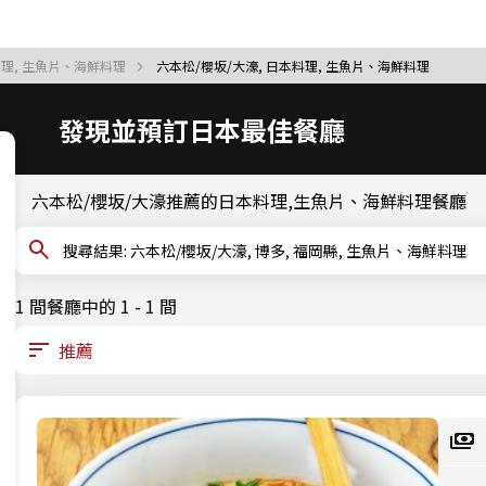
料理, 生魚片、海鮮料理
六本松/櫻坂/大濠, 日本料理, 生魚片、海鮮料理
發現並預訂日本最佳餐廳
六本松/櫻坂/大濠推薦的日本料理,生魚片、海鮮料理餐廳
搜尋結果: 六本松/櫻坂/大濠, 博多, 福岡縣, 生魚片、海鮮料理
1 間餐廳中的 1 - 1 間