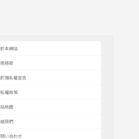
關於本網站
使用條款
關於隱私權宣告
隱私權政策
網站地圖
聯絡我們
お問い合わせ