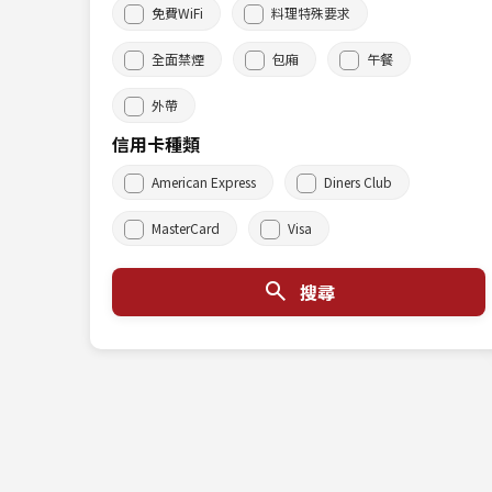
免費WiFi
料理特殊要求
全面禁煙
包廂
午餐
外帶
信用卡種類
American Express
Diners Club
MasterCard
Visa
搜尋