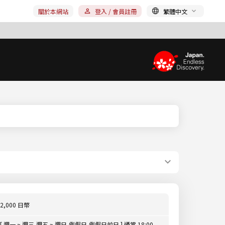
關於本網站
登入 / 會員註冊
繁體中文
2,000 日幣
[ 週一 ~ 週三,週五 ~ 週日,例假日,例假日前日 ] 通常 18:00 -