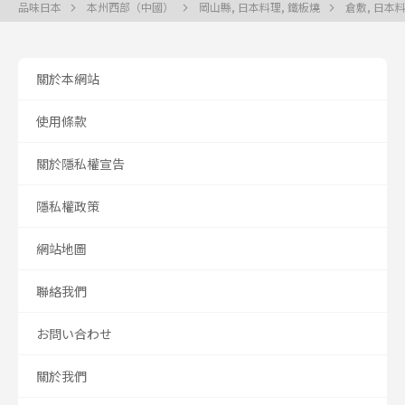
品味日本
本州西部（中國）
岡山縣, 日本料理, 鐵板燒
倉敷, 日本
關於本網站
使用條款
關於隱私權宣告
隱私權政策
網站地圖
聯絡我們
お問い合わせ
關於我們