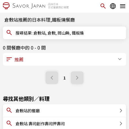
倉敷站推薦的日本料理,鐵板燒餐廳
搜尋結果: 倉敷站, 倉敷, 岡山縣, 鐵板燒
0 間餐廳中的 0 - 0 間
1
尋找其他類別／料理
倉敷站的餐廳
倉敷站 壽司創作壽司押壽司