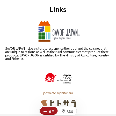
Links
SAVOR JAPAN helps visitors to experience the food and the cuisines that
are unique to regions as well as the rural communities that produce these
products. SAVOR JAPAN is certified by The Ministry of Agriculture, Forestry
and Fisheries.
powered by hitosara
名單
地圖