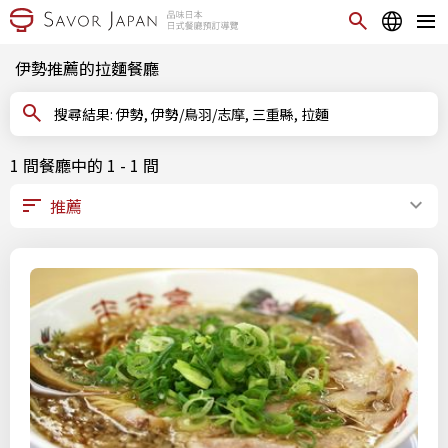
伊勢推薦的拉麵餐廳
搜尋結果: 伊勢, 伊勢/鳥羽/志摩, 三重縣, 拉麵
1 間餐廳中的 1 - 1 間