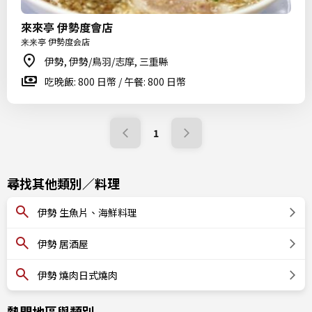
來來亭 伊勢度會店
来来亭 伊勢度会店
伊勢, 伊勢/鳥羽/志摩, 三重縣
吃晚飯: 800 日幣 / 午餐: 800 日幣
1
尋找其他類別／料理
伊勢 生魚片、海鮮料理
伊勢 居酒屋
伊勢 燒肉日式燒肉
熱門地區與類別