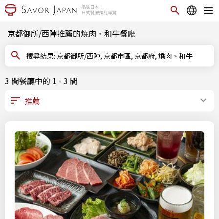
京都御所/西陣推薦的燒肉、和牛餐廳
搜尋結果: 京都御所/西陣, 京都市區, 京都府, 燒肉、和牛
3 間餐廳中的 1 - 3 間