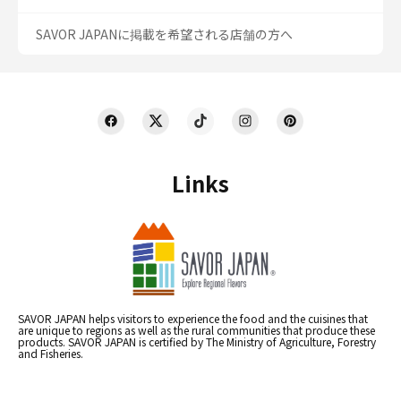
SAVOR JAPANに掲載を希望される店舗の方へ
Links
SAVOR JAPAN helps visitors to experience the food and the cuisines that
are unique to regions as well as the rural communities that produce these
products. SAVOR JAPAN is certified by The Ministry of Agriculture, Forestry
and Fisheries.