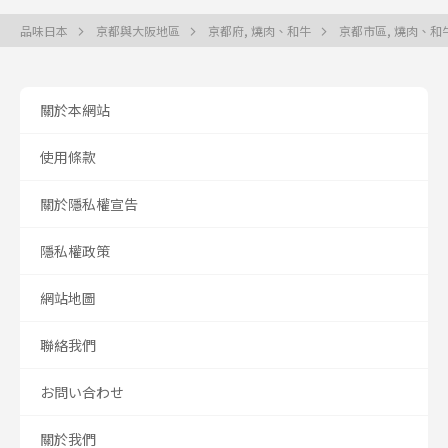
品味日本
京都與大阪地區
京都府, 燒肉、和牛
京都市區, 燒肉、和
關於本網站
使用條款
關於隱私權宣告
隱私權政策
網站地圖
聯絡我們
お問い合わせ
關於我們