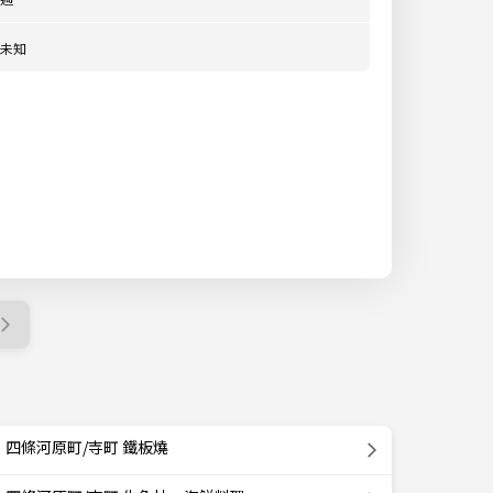
未知
四條河原町/寺町 鐵板燒