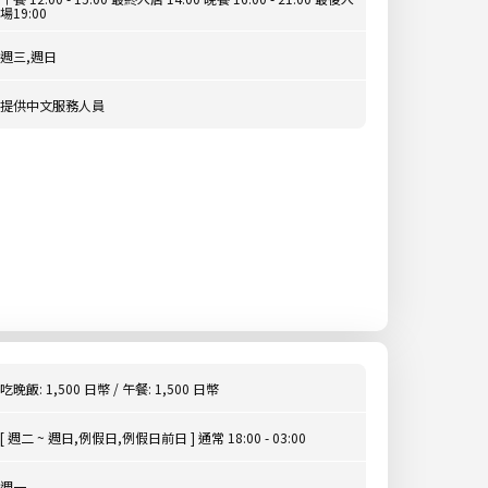
場19:00
週三,週日
提供中文服務人員
吃晚飯: 1,500 日幣 / 午餐: 1,500 日幣
[ 週二 ~ 週日,例假日,例假日前日 ] 通常 18:00 - 03:00
週一