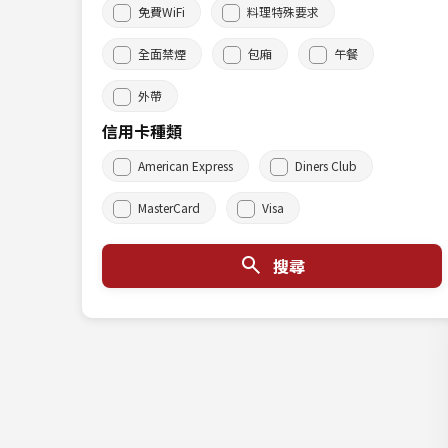
免費WiFi
料理特殊要求
全面禁煙
包廂
午餐
外帶
信用卡種類
American Express
Diners Club
MasterCard
Visa
搜尋