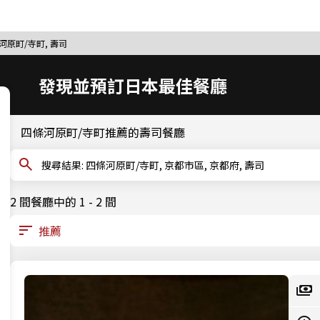
河原町/寺町, 壽司
發現並預訂日本最佳餐廳
四條河原町/寺町推薦的壽司餐廳
搜尋結果: 四條河原町/寺町, 京都市區, 京都府, 壽司
2 間餐廳中的 1 - 2 間