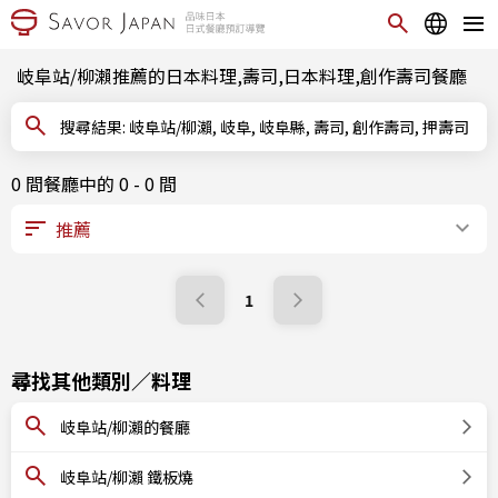
岐阜站/柳瀨推薦的日本料理,壽司,日本料理,創作壽司餐廳
搜尋結果: 岐阜站/柳瀨, 岐阜, 岐阜縣, 壽司, 創作壽司, 押壽司
0 間餐廳中的 0 - 0 間
1
尋找其他類別／料理
岐阜站/柳瀨的餐廳
岐阜站/柳瀨 鐵板燒