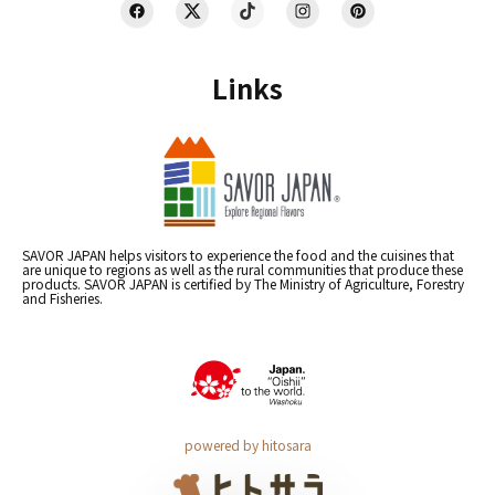
Links
SAVOR JAPAN helps visitors to experience the food and the cuisines that
are unique to regions as well as the rural communities that produce these
products. SAVOR JAPAN is certified by The Ministry of Agriculture, Forestry
and Fisheries.
powered by hitosara