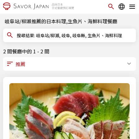
岐阜站/柳瀨推薦的日本料理,生魚片、海鮮料理餐廳
搜尋結果: 岐阜站/柳瀨, 岐阜, 岐阜縣, 生魚片、海鮮料理
2 間餐廳中的 1 - 2 間