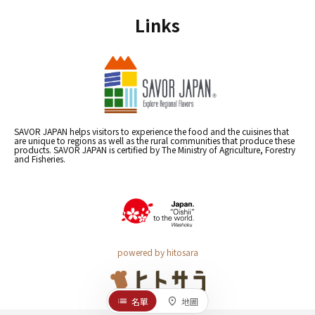
Links
SAVOR JAPAN helps visitors to experience the food and the cuisines that
are unique to regions as well as the rural communities that produce these
products. SAVOR JAPAN is certified by The Ministry of Agriculture, Forestry
and Fisheries.
powered by hitosara
名單
地圖