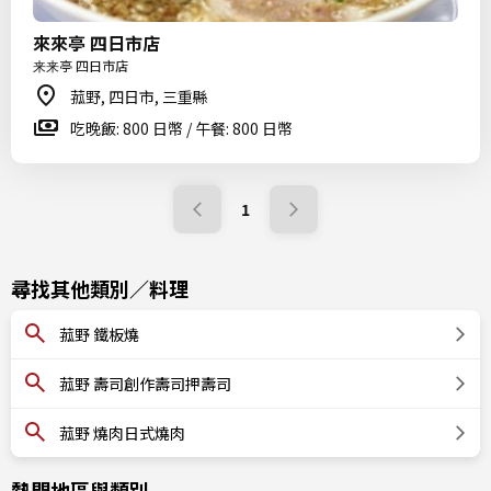
來來亭 四日市店
来来亭 四日市店
菰野, 四日市, 三重縣
吃晚飯: 800 日幣 / 午餐: 800 日幣
1
尋找其他類別／料理
菰野 鐵板燒
菰野 壽司創作壽司押壽司
菰野 燒肉日式燒肉
熱門地區與類別