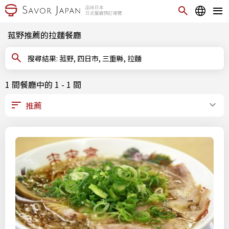
菰野推薦的拉麵餐廳
搜尋結果: 菰野, 四日市, 三重縣, 拉麵
1 間餐廳中的 1 - 1 間