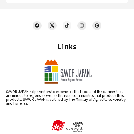
Links
SAVOR JAPAN helps visitors to experience the food and the cuisines that
are unique to regions as well as the rural communities that produce these
products. SAVOR JAPAN is certified by The Ministry of Agriculture, Forestry
and Fisheries.