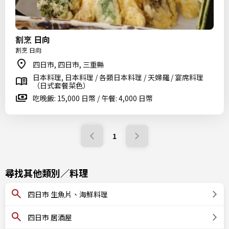
割烹 日向
割烹 日向
四日市, 四日市, 三重縣
日本料理, 日本料理 / 各類日本料理 / 天婦羅 / 宴席料理
（日式套餐菜色）
吃晚飯: 15,000 日幣 / 午餐: 4,000 日幣
1
尋找其他類別／料理
四日市 生魚片、海鮮料理
四日市 居酒屋