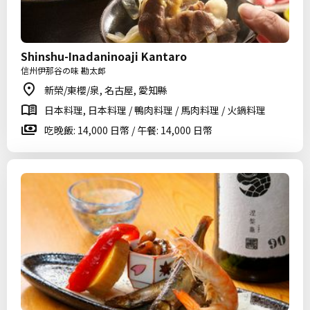
Shinshu-Inadaninoaji Kantaro
信州伊那谷の味 勘太郎
新榮/東櫻/泉, 名古屋, 愛知縣
日本料理, 日本料理 / 鴨肉料理 / 馬肉料理 / 火鍋料理
吃晚飯: 14,000 日幣 / 午餐: 14,000 日幣