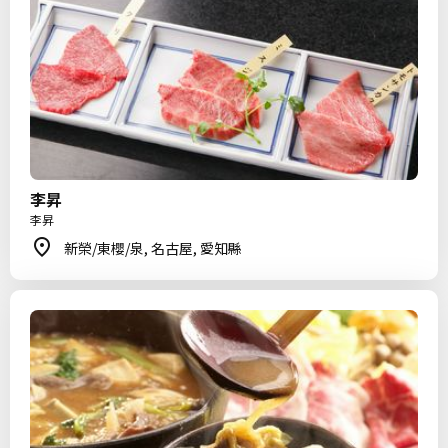
李昇
李昇
新榮/東櫻/泉, 名古屋, 愛知縣