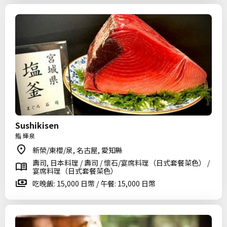
Sushikisen
鮨 輝泉
新榮/東櫻/泉, 名古屋, 愛知縣
壽司, 日本料理 / 壽司 / 懷石/宴席料理（日式套餐菜色） /
宴席料理（日式套餐菜色）
吃晚飯: 15,000 日幣 / 午餐: 15,000 日幣