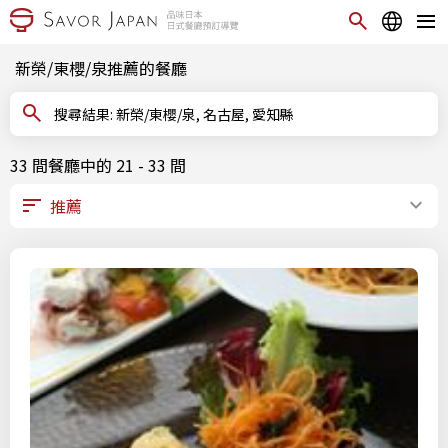
新榮/東櫻/泉推薦的餐廳
搜尋結果: 新榮/東櫻/泉, 名古屋, 愛知縣
33 間餐廳中的 21 - 33 間