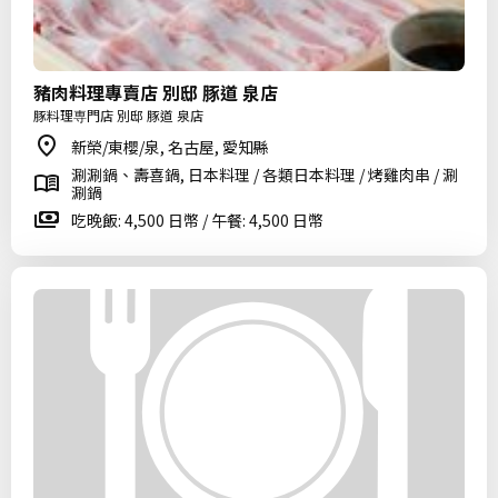
豬肉料理專賣店 別邸 豚道 泉店
豚料理専門店 別邸 豚道 泉店
新榮/東櫻/泉, 名古屋, 愛知縣
涮涮鍋、壽喜鍋, 日本料理 / 各類日本料理 / 烤雞肉串 / 涮
涮鍋
吃晚飯: 4,500 日幣 / 午餐: 4,500 日幣