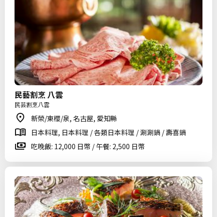
民藝割烹 八雲
民芸割烹八雲
新榮/東櫻/泉, 名古屋, 愛知縣
日本料理, 日本料理 / 各類日本料理 / 涮涮鍋 / 壽喜鍋
吃晚飯: 12,000 日幣 / 午餐: 2,500 日幣