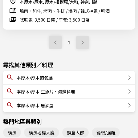
本厚木/厚木, 厚木/相模原/大和, 神奈川縣
燒肉、和牛, 烤肉、牛排 / 燒肉 / 韓式拌飯 / 啤酒
吃晚飯: 3,500 日幣 / 午餐: 3,500 日幣
1
尋找其他類別／料理
本厚木/厚木的餐廳
本厚木/厚木 生魚片、海鮮料理
本厚木/厚木 居酒屋
熱門地區與類別
橫濱
橫濱地標大廈
鐮倉大佛
箱根/強羅