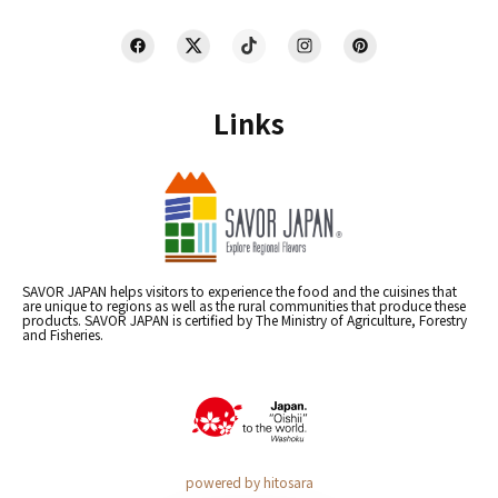
Links
SAVOR JAPAN helps visitors to experience the food and the cuisines that
are unique to regions as well as the rural communities that produce these
products. SAVOR JAPAN is certified by The Ministry of Agriculture, Forestry
and Fisheries.
powered by hitosara