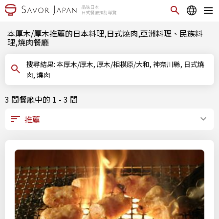
本厚木/厚木推薦的日本料理,日式燒肉,亞洲料理、民族料
理,燒肉餐廳
搜尋結果: 本厚木/厚木, 厚木/相模原/大和, 神奈川縣, 日式燒
肉, 燒肉
3 間餐廳中的 1 - 3 間