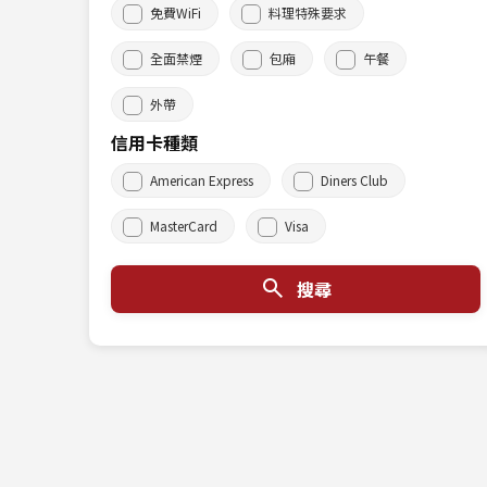
免費WiFi
料理特殊要求
全面禁煙
包廂
午餐
外帶
信用卡種類
American Express
Diners Club
MasterCard
Visa
搜尋