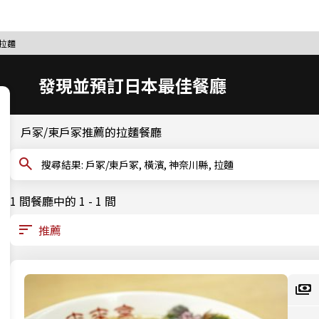
 拉麵
發現並預訂日本最佳餐廳
戶冢/東戶冢推薦的拉麵餐廳
搜尋結果: 戶冢/東戶冢, 橫濱, 神奈川縣, 拉麵
1 間餐廳中的 1 - 1 間