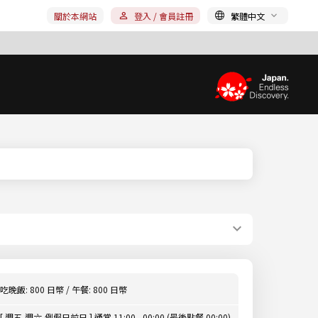
關於本網站
登入 / 會員註冊
繁體中文
吃晚飯: 800 日幣 / 午餐: 800 日幣
[ 週五,週六,例假日前日 ] 通常 11:00 - 00:00 (最後點餐 00:00)