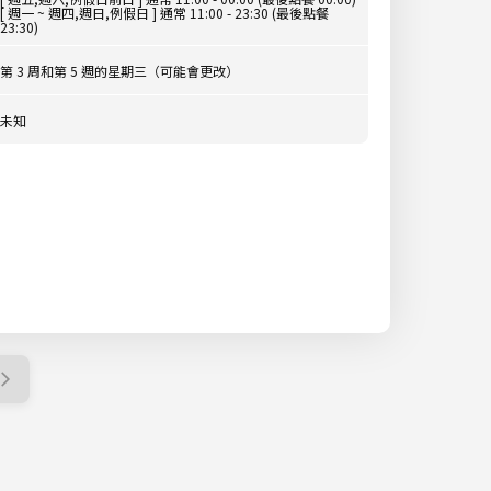
[ 週一 ~ 週四,週日,例假日 ] 通常 11:00 - 23:30 (最後點餐
23:30)
第 3 周和第 5 週的星期三（可能會更改）
未知