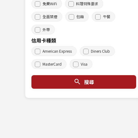
免費WiFi
料理特殊要求
全面禁煙
包廂
午餐
外帶
信用卡種類
American Express
Diners Club
MasterCard
Visa
搜尋