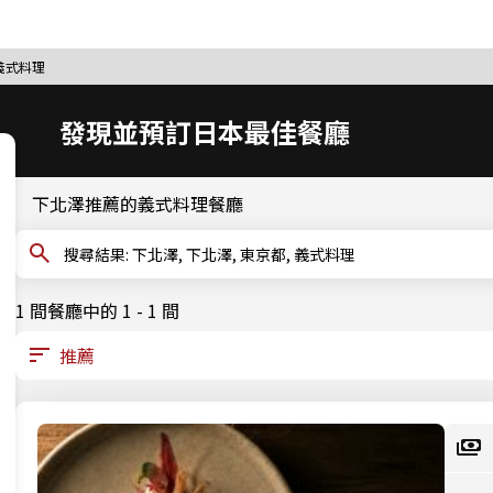
 義式料理
發現並預訂日本最佳餐廳
下北澤推薦的義式料理餐廳
搜尋結果: 下北澤, 下北澤, 東京都, 義式料理
1 間餐廳中的 1 - 1 間