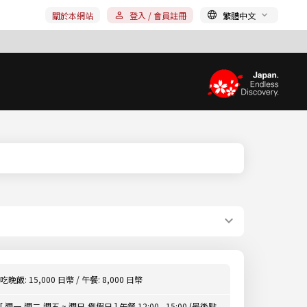
關於本網站
登入 / 會員註冊
繁體中文
吃晚飯: 15,000 日幣 / 午餐: 8,000 日幣
[ 週一,週二,週五 ~ 週日,例假日 ] 午餐 12:00 - 15:00 (最後點