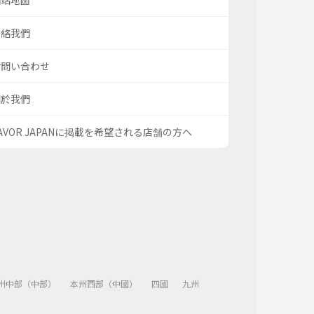
網站地圖
聯絡我們
お問い合わせ
關於我們
AVOR JAPANに掲載を希望される店舗の方へ
州中部（中部）
本州西部（中國）
四國
九州