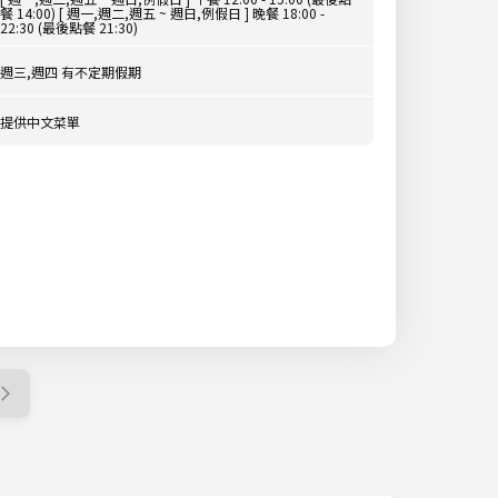
餐 14:00) [ 週一,週二,週五 ~ 週日,例假日 ] 晚餐 18:00 -
22:30 (最後點餐 21:30)
週三,週四 有不定期假期
提供中文菜單