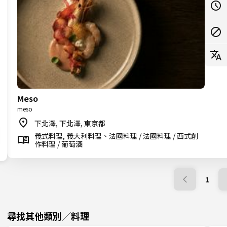
Meso
meso
下北澤, 下北澤, 東京都
義式料理, 義大利料理、法國料理 / 法國料理 / 西式創
作料理 / 葡萄酒
1
尋找其他類別／料理