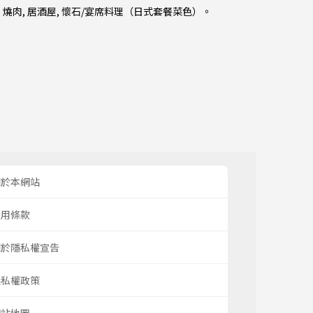
,
燒肉
,
居酒屋
,
懷石/宴席料理（日式套餐菜色）
。
關於本網站
使用條款
關於隱私權宣告
隱私權政策