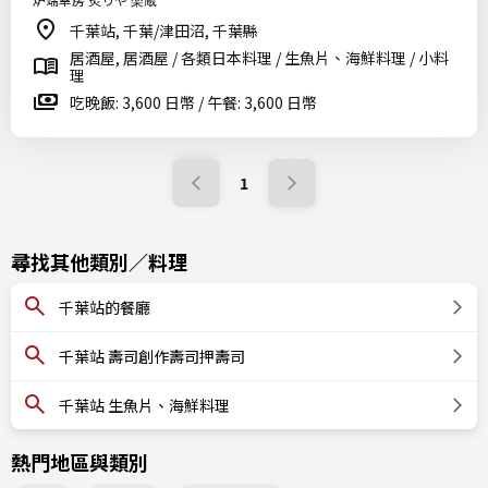
千葉站, 千葉/津田沼, 千葉縣
居酒屋, 居酒屋 / 各類日本料理 / 生魚片、海鮮料理 / 小料
理
吃晚飯: 3,600 日幣 / 午餐: 3,600 日幣
1
尋找其他類別／料理
千葉站的餐廳
千葉站 壽司創作壽司押壽司
千葉站 生魚片、海鮮料理
熱門地區與類別