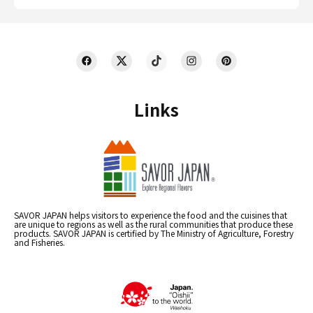
Links
SAVOR JAPAN helps visitors to experience the food and the cuisines that
are unique to regions as well as the rural communities that produce these
products. SAVOR JAPAN is certified by The Ministry of Agriculture, Forestry
and Fisheries.