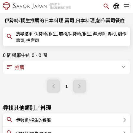
伊勢崎/桐生推薦的日本料理,壽司,日本料理,創作壽司餐廳
搜尋結果: 伊勢崎/桐生, 前橋/伊勢崎/桐生, 群馬縣, 壽司, 創作
壽司, 押壽司
0 間餐廳中的 0 - 0 間
1
尋找其他類別／料理
伊勢崎/桐生的餐廳